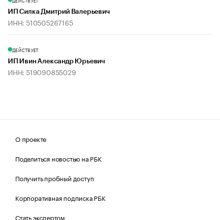
ДЕЙСТВУЕТ
ИП Силка Дмитрий Валерьевич
ИНН: 510505267165
ДЕЙСТВУЕТ
ИП Ивин Александр Юрьевич
ИНН: 519090855029
О проекте
Поделиться новостью на РБК
Получить пробный доступ
Корпоративная подписка РБК
Стать экспертом