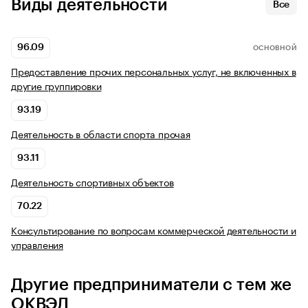
Виды деятельности
Все
96.09
ОСНОВНОЙ
Предоставление прочих персональных услуг, не включенных в
другие группировки
93.19
Деятельность в области спорта прочая
93.11
Деятельность спортивных объектов
70.22
Консультирование по вопросам коммерческой деятельности и
управления
Другие предприниматели с тем же
ОКВЭД