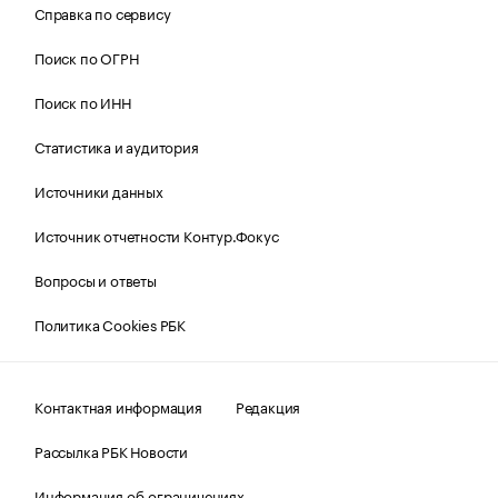
Справка по сервису
Поиск по ОГРН
Поиск по ИНН
Статистика и аудитория
Источники данных
Источник отчетности Контур.Фокус
Вопросы и ответы
Политика Cookies РБК
Контактная информация
Редакция
Рассылка РБК Новости
Информация об ограничениях