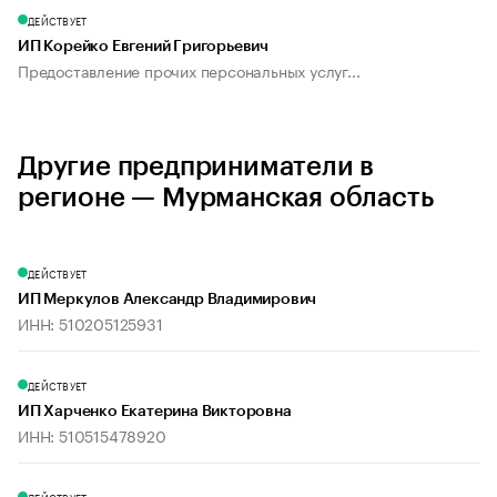
ДЕЙСТВУЕТ
ИП Корейко Евгений Григорьевич
Предоставление прочих персональных услуг...
Другие предприниматели в
регионе — Мурманская область
ДЕЙСТВУЕТ
ИП Меркулов Александр Владимирович
ИНН: 510205125931
ДЕЙСТВУЕТ
ИП Харченко Екатерина Викторовна
ИНН: 510515478920