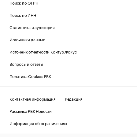
Поиск по ОГРН
Поиск по ИНН
Статистика и аудитория
Источники данных
Источник отчетности Контур.Фокус
Вопросы и ответы
Политика Cookies РБК
Контактная информация
Редакция
Рассылка РБК Новости
Информация об ограничениях
Правовая информация
О соблюдении авторских прав