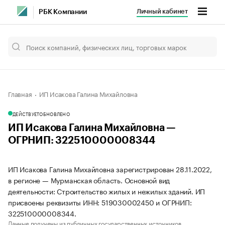
Личный кабинет
РБК Компании
Главная
ИП Исакова Галина Михайловна
ДЕЙСТВУЕТ
ОБНОВЛЕНО
ИП Исакова Галина Михайловна —
ОГРНИП: 322510000008344
ИП Исакова Галина Михайловна зарегистрирован 28.11.2022,
в регионе — Мурманская область. Основной вид
деятельности: Строительство жилых и нежилых зданий. ИП
присвоены реквизиты ИНН: 519030002450 и ОГРНИП:
322510000008344.
Данные получены из публичных государственных источников.