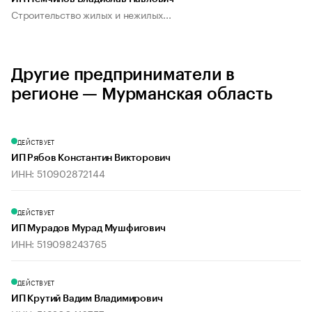
Строительство жилых и нежилых...
Другие предприниматели в
регионе — Мурманская область
ДЕЙСТВУЕТ
ИП Рябов Константин Викторович
ИНН: 510902872144
ДЕЙСТВУЕТ
ИП Мурадов Мурад Мушфигович
ИНН: 519098243765
ДЕЙСТВУЕТ
ИП Крутий Вадим Владимирович