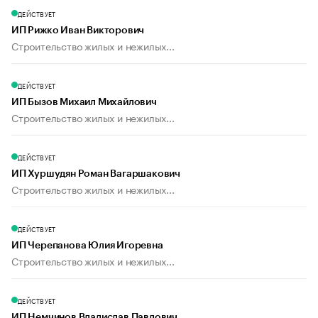
ДЕЙСТВУЕТ
ИП Рижко Иван Викторович
Строительство жилых и нежилых...
ДЕЙСТВУЕТ
ИП Бызов Михаил Михайлович
Строительство жилых и нежилых...
ДЕЙСТВУЕТ
ИП Хуршудян Роман Вагаршакович
Строительство жилых и нежилых...
ДЕЙСТВУЕТ
ИП Черепанова Юлия Игоревна
Строительство жилых и нежилых...
ДЕЙСТВУЕТ
ИП Немчинов Владислав Павлович