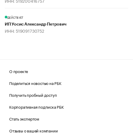
ИНН: 519200416757
ДЕЙСТВУЕТ
ИП Уосис Александр Петрович
ИНН: 519091730752
О проекте
Поделиться новостью на РБК
Получить пробный доступ
Корпоративная подписка РБК
Стать экспертом
Отзывы о вашей компании