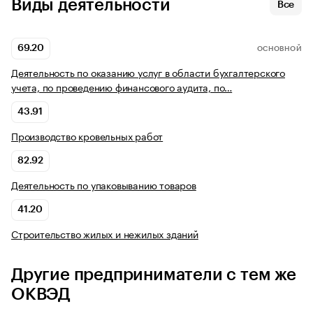
Виды деятельности
Все
69.20
ОСНОВНОЙ
Деятельность по оказанию услуг в области бухгалтерского
учета, по проведению финансового аудита, по…
43.91
Производство кровельных работ
82.92
Деятельность по упаковыванию товаров
41.20
Строительство жилых и нежилых зданий
Другие предприниматели с тем же
ОКВЭД