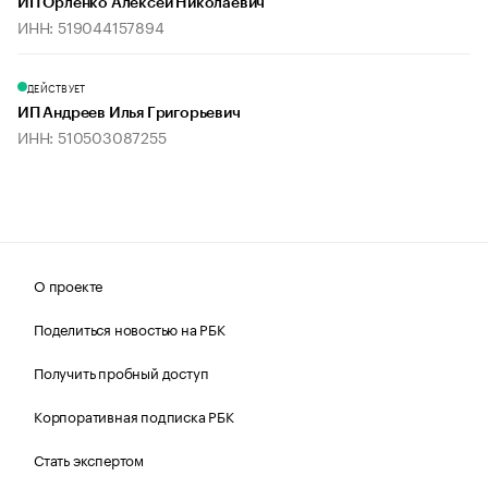
ИП Орленко Алексей Николаевич
ИНН: 519044157894
ДЕЙСТВУЕТ
ИП Андреев Илья Григорьевич
ИНН: 510503087255
О проекте
Поделиться новостью на РБК
Получить пробный доступ
Корпоративная подписка РБК
Стать экспертом