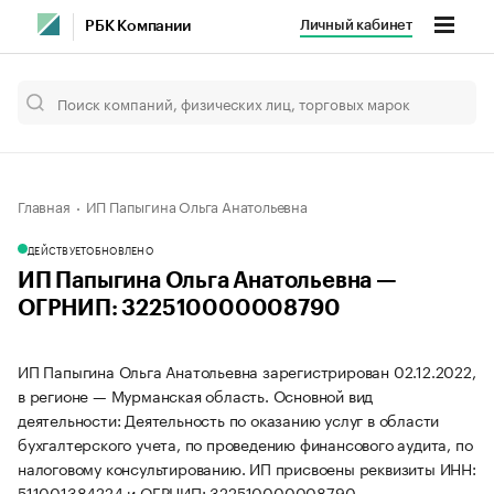
Личный кабинет
РБК Компании
Главная
ИП Папыгина Ольга Анатольевна
ДЕЙСТВУЕТ
ОБНОВЛЕНО
ИП Папыгина Ольга Анатольевна —
ОГРНИП: 322510000008790
ИП Папыгина Ольга Анатольевна зарегистрирован 02.12.2022,
в регионе — Мурманская область. Основной вид
деятельности: Деятельность по оказанию услуг в области
бухгалтерского учета, по проведению финансового аудита, по
налоговому консультированию. ИП присвоены реквизиты ИНН:
511001384224 и ОГРНИП: 322510000008790.