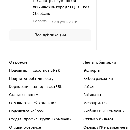
технический курс для ЦОД ПАО
Сбербанк
Новость
7 августа 2026
Все публикации
О проекте
Лента публикаций
Поделиться новостью на РБК
Эксперты
Получить пробный доступ
Выбор редакции
Корпоративная подписка РБК
Кейсы
Стать экспертом
Вебинары
Отзывы о вашей компании
Мероприятия
Поделиться кейсом
Учебник РБК Компании
Создать профиль группы компаний
Статьи о бизнесе
Отзывы о сервисе
Словарь PR и маркетинга