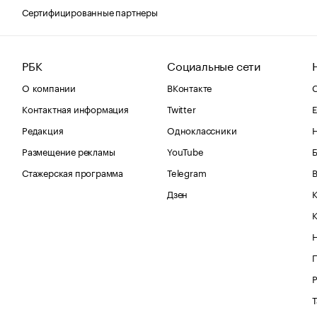
Сертифицированные партнеры
РБК
Социальные сети
О компании
ВКонтакте
С
Контактная информация
Twitter
Е
Редакция
Одноклассники
Размещение рекламы
YouTube
Стажерская программа
Telegram
В
Дзен
К
Р
Т