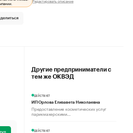
Редактировать описание
мпании.
делиться
Другие предприниматели с
тем же ОКВЭД
ДЕЙСТВУЕТ
ИП Орлова Елизавета Николаевна
Предоставление косметических услуг
парикмахерскими...
ДЕЙСТВУЕТ
туп