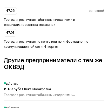
47.26
ОСНОВНОЙ
Торговля розничная табачными изделиями в
специализированных магазинах
47.91
Торговля розничная по почте или по информационно-
коммуникационной сети Интернет
Другие предприниматели с тем же
ОКВЭД
ДЕЙСТВУЕТ
ИП Заруба Ольга Иосифовна
Торговля розничная табачными изделиями...
ДЕЙСТВУЕТ