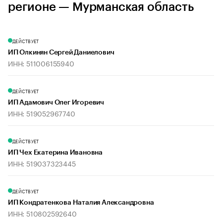
регионе — Мурманская область
ДЕЙСТВУЕТ
ИП Олкинян Сергей Даниелович
ИНН: 511006155940
ДЕЙСТВУЕТ
ИП Адамович Олег Игоревич
ИНН: 519052967740
ДЕЙСТВУЕТ
ИП Чех Екатерина Ивановна
ИНН: 519037323445
ДЕЙСТВУЕТ
ИП Кондратенкова Наталия Александровна
ИНН: 510802592640