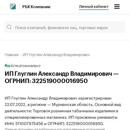
Личный кабинет
РБК Компании
Главная
ИП Глуглин Александр Владимирович
ДЕЙСТВУЕТ
ОБНОВЛЕНО
ИП Глуглин Александр Владимирович —
ОГРНИП: 322519000016950
ИП Глуглин Александр Владимирович зарегистрирован
22.07.2022, в регионе — Мурманская область. Основной вид
деятельности: Торговля розничная табачными изделиями в
специализированных магазинах. ИП присвоены реквизиты
ИНН: 511007975456 и ОГРНИП: 322519000016950.
Данные получены из публичных государственных источников.