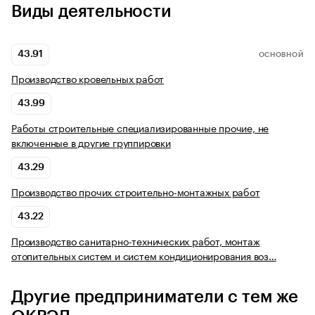
Виды деятельности
43.91
ОСНОВНОЙ
Производство кровельных работ
43.99
Работы строительные специализированные прочие, не
включенные в другие группировки
43.29
Производство прочих строительно-монтажных работ
43.22
Производство санитарно-технических работ, монтаж
отопительных систем и систем кондиционирования воз…
Другие предприниматели с тем же