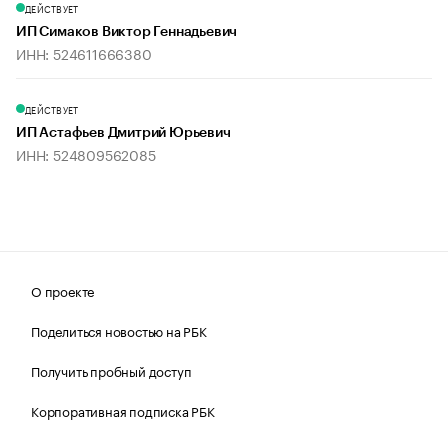
ДЕЙСТВУЕТ
ИП Симаков Виктор Геннадьевич
ИНН: 524611666380
ДЕЙСТВУЕТ
ИП Астафьев Дмитрий Юрьевич
ИНН: 524809562085
О проекте
Поделиться новостью на РБК
Получить пробный доступ
Корпоративная подписка РБК