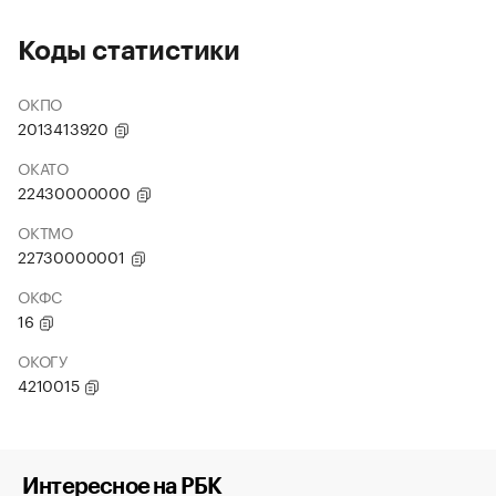
Коды статистики
ОКПО
2013413920
ОКАТО
22430000000
ОКТМО
22730000001
ОКФС
16
ОКОГУ
4210015
Интересное на РБК