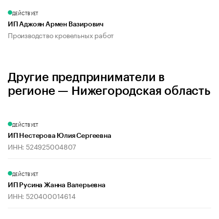
ДЕЙСТВУЕТ
ИП Аджоян Армен Вазирович
Производство кровельных работ
Другие предприниматели в
регионе — Нижегородская область
ДЕЙСТВУЕТ
ИП Нестерова Юлия Сергеевна
ИНН: 524925004807
ДЕЙСТВУЕТ
ИП Русина Жанна Валерьевна
ИНН: 520400014614