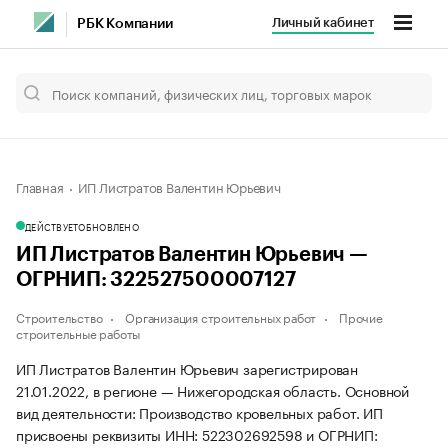
Личный кабинет
РБК Компании
Главная
ИП Листратов Валентин Юрьевич
ДЕЙСТВУЕТ
ОБНОВЛЕНО
ИП Листратов Валентин Юрьевич —
ОГРНИП: 322527500007127
Строительство
Организация строительных работ
Прочие
строительные работы
ИП Листратов Валентин Юрьевич зарегистрирован
21.01.2022, в регионе — Нижегородская область. Основной
вид деятельности: Производство кровельных работ. ИП
присвоены реквизиты ИНН: 522302692598 и ОГРНИП: