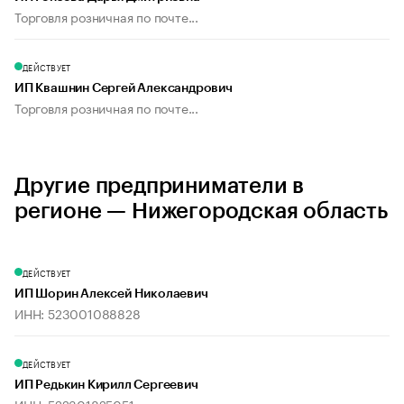
Торговля розничная по почте...
ДЕЙСТВУЕТ
ИП Квашнин Сергей Александрович
Торговля розничная по почте...
Другие предприниматели в
регионе — Нижегородская область
ДЕЙСТВУЕТ
ИП Шорин Алексей Николаевич
ИНН: 523001088828
ДЕЙСТВУЕТ
ИП Редькин Кирилл Сергеевич