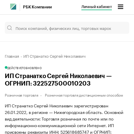
Личный кабинет
РБК Компании
Главная
ИП Странатко Сергей Николаевич
ДЕЙСТВУЕТ
ОБНОВЛЕНО
ИП Странатко Сергей Николаевич —
ОГРНИП: 322527500010203
Розничная торговля
Розничная торговля дистанционным способом
ИП Странатко Сергей Николаевич зарегистрирован
26.01.2022, в регионе — Нижегородская область. Основной
вид деятельности: Торговля розничная по почте или по
информационно-коммуникационной сети Интернет. ИП
присвоены реквизиты ИНН: 525618685747 и ОГРНИП: