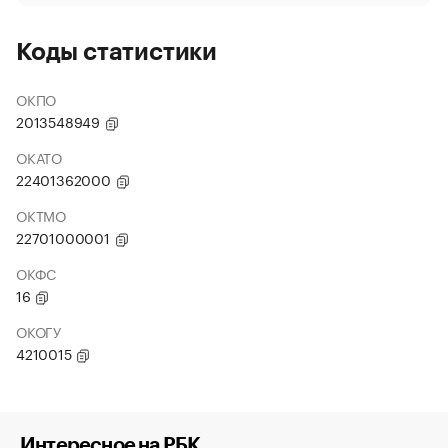
Коды статистики
ОКПО
2013548949
ОКАТО
22401362000
ОКТМО
22701000001
ОКФС
16
ОКОГУ
4210015
Интересное на РБК