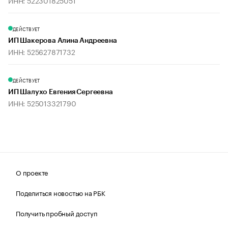
ИНН: 522301825051
ДЕЙСТВУЕТ
ИП Шакерова Алина Андреевна
ИНН: 525627871732
ДЕЙСТВУЕТ
ИП Шалухо Евгения Сергеевна
ИНН: 525013321790
О проекте
Поделиться новостью на РБК
Получить пробный доступ