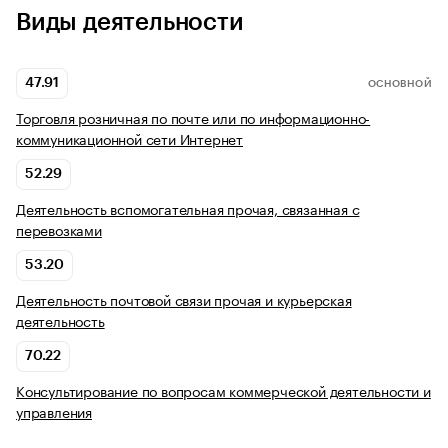
Виды деятельности
47.91
ОСНОВНОЙ
Торговля розничная по почте или по информационно-
коммуникационной сети Интернет
52.29
Деятельность вспомогательная прочая, связанная с
перевозками
53.20
Деятельность почтовой связи прочая и курьерская
деятельность
70.22
Консультирование по вопросам коммерческой деятельности и
управления