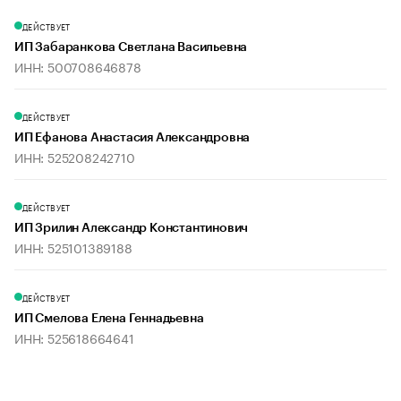
ДЕЙСТВУЕТ
ИП Забаранкова Светлана Васильевна
ИНН: 500708646878
ДЕЙСТВУЕТ
ИП Ефанова Анастасия Александровна
ИНН: 525208242710
ДЕЙСТВУЕТ
ИП Зрилин Александр Константинович
ИНН: 525101389188
ДЕЙСТВУЕТ
ИП Смелова Елена Геннадьевна
ИНН: 525618664641