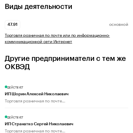
Виды деятельности
47.91
ОСНОВНОЙ
Торговля розничная по почте или по информационно-
коммуникационной сети Интернет
Другие предприниматели с тем же
ОКВЭД
ДЕЙСТВУЕТ
ИП Шорин Алексей Николаевич
Торговля розничная по почте...
ДЕЙСТВУЕТ
ИП Странатко Сергей Николаевич
Торговля розничная по почте...