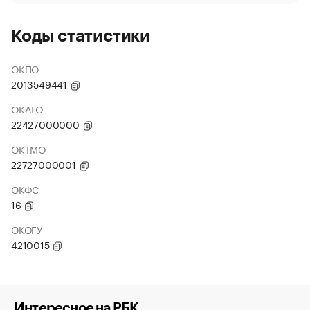
Коды статистики
ОКПО
2013549441
ОКАТО
22427000000
ОКТМО
22727000001
ОКФС
16
ОКОГУ
4210015
Интересное на РБК