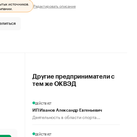
ытых источников.
Редактировать описание
мпании.
елиться
Другие предприниматели с
тем же ОКВЭД
ДЕЙСТВУЕТ
ИП Иванов Александр Евгеньевич
Деятельность в области спорта...
ДЕЙСТВУЕТ