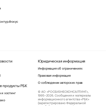
я
Контур.Фокус
овости
Юридическая информация
Информация об ограничениях
d
Правовая информация
О соблюдении авторских прав
е продукты РБК
© АО «РОСБИЗНЕСКОНСАЛТИНГ»,
 и хостинг
1995–2026.
Сообщения и материалы
информационного агентства «РБК»
лако
(зарегистрировано Федеральной