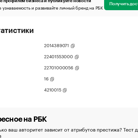
е профилем бизнеса и публикуйте новости
Получить дос
 узнаваемость и развивайте личный бренд на РБК
татистики
2014389071
22401553000
22701000056
16
4210015
есное на РБК
ко ваш авторитет зависит от атрибутов престижа? Тест д
в