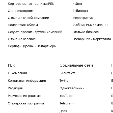
Корпоративная подписка РБК
Кейсы
Стать экспертом
Вебинары
Отзывы о вашей компании
Мероприятия
Поделиться кейсом
Учебник РБК Компании
Создать профиль группы компаний
Статьи о бизнесе
Отзывы о сервисе
Словарь PR и маркетинга
Сертифицированные партнеры
РБК
Социальные сети
О компании
ВКонтакте
С
Контактная информация
Twitter
Е
Редакция
Одноклассники
Размещение рекламы
YouTube
Стажерская программа
Telegram
В
Дзен