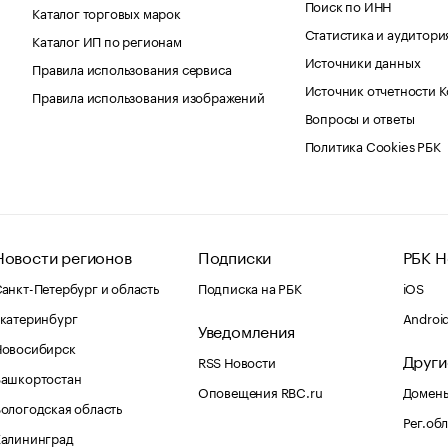
Поиск по ИНН
Каталог торговых марок
Статистика и аудитори
Каталог ИП по регионам
Источники данных
Правила использования сервиса
Источник отчетности 
Правила использования изображений
Вопросы и ответы
Политика Cookies РБК
Новости регионов
Подписки
РБК Н
анкт-Петербург и область
Подписка на РБК
iOS
катеринбург
Androi
Уведомления
Новосибирск
Други
RSS Новости
Башкортостан
Оповещения RBC.ru
Домены
ологодская область
Рег.об
Калининград