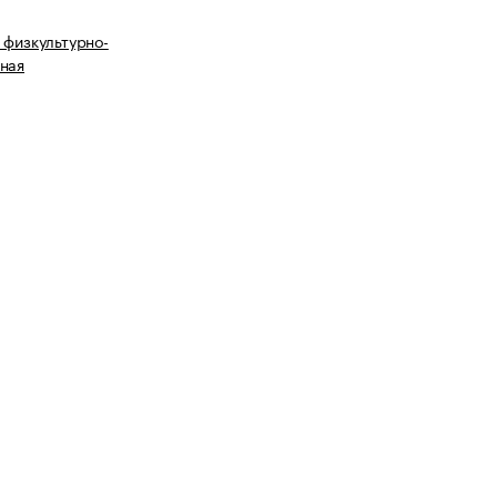
 физкультурно-
ная