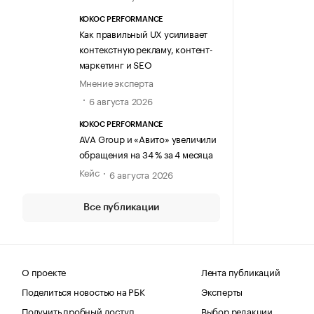
KOKOC PERFORMANCE
Как правильный UX усиливает
контекстную рекламу, контент-
маркетинг и SEO
Мнение эксперта
6 августа 2026
KOKOC PERFORMANCE
AVA Group и «Авито» увеличили
обращения на 34 % за 4 месяца
Кейс
6 августа 2026
Все публикации
О проекте
Лента публикаций
Поделиться новостью на РБК
Эксперты
Получить пробный доступ
Выбор редакции