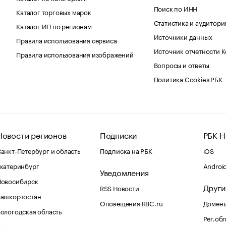
Поиск по ИНН
Каталог торговых марок
Статистика и аудитори
Каталог ИП по регионам
Источники данных
Правила использования сервиса
Источник отчетности 
Правила использования изображений
Вопросы и ответы
Политика Cookies РБК
Новости регионов
Подписки
РБК Н
анкт-Петербург и область
Подписка на РБК
iOS
катеринбург
Androi
Уведомления
Новосибирск
Други
RSS Новости
Башкортостан
Оповещения RBC.ru
Домены
ологодская область
Рег.об
Калининград