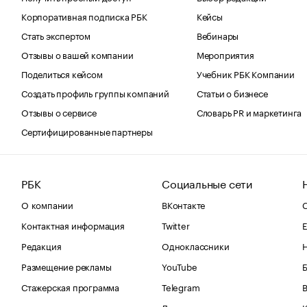
Корпоративная подписка РБК
Кейсы
Стать экспертом
Вебинары
Отзывы о вашей компании
Мероприятия
Поделиться кейсом
Учебник РБК Компании
Создать профиль группы компаний
Статьи о бизнесе
Отзывы о сервисе
Словарь PR и маркетинга
Сертифицированные партнеры
РБК
Социальные сети
О компании
ВКонтакте
С
Контактная информация
Twitter
Е
Редакция
Одноклассники
Размещение рекламы
YouTube
Стажерская программа
Telegram
В
Дзен