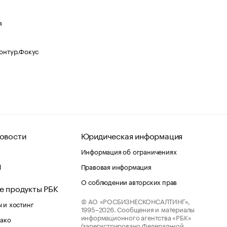
я
Контур.Фокус
овости
Юридическая информация
Информация об ограничениях
d
Правовая информация
О соблюдении авторских прав
е продукты РБК
© АО «РОСБИЗНЕСКОНСАЛТИНГ»,
 и хостинг
1995–2026.
Сообщения и материалы
информационного агентства «РБК»
лако
(зарегистрировано Федеральной