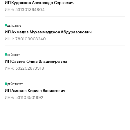
ИП Кудряшов Александр Сергеевич
ИНН: 531301394804
ДЕЙСТВУЕТ
ИП Ахмадов Мухаммадджон Абдуразокович
ИНН: 780109903240
ДЕЙСТВУЕТ
ИП Савина Ольга Владимировна
ИНН: 532202873318
ДЕЙСТВУЕТ
ИП Амосов Кирилл Васильевич
ИНН: 531103501892