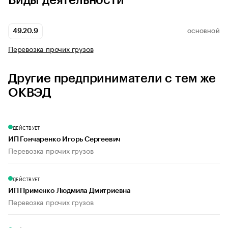
Виды деятельности
49.20.9
ОСНОВНОЙ
Перевозка прочих грузов
Другие предприниматели с тем же
ОКВЭД
ДЕЙСТВУЕТ
ИП Гончаренко Игорь Сергеевич
Перевозка прочих грузов
ДЕЙСТВУЕТ
ИП Применко Людмила Дмитриевна
Перевозка прочих грузов