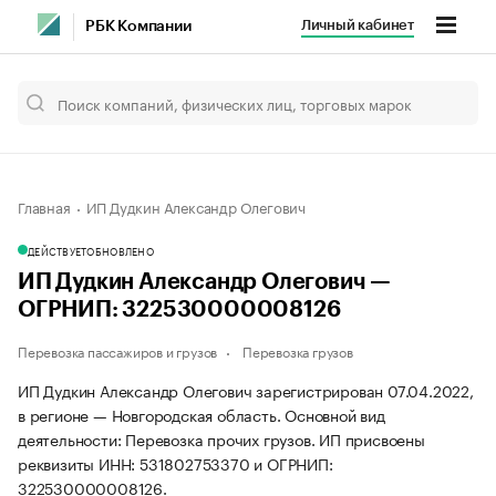
Личный кабинет
РБК Компании
Главная
ИП Дудкин Александр Олегович
ДЕЙСТВУЕТ
ОБНОВЛЕНО
ИП Дудкин Александр Олегович —
ОГРНИП: 322530000008126
Перевозка пассажиров и грузов
Перевозка грузов
ИП Дудкин Александр Олегович зарегистрирован 07.04.2022,
в регионе — Новгородская область. Основной вид
деятельности: Перевозка прочих грузов. ИП присвоены
реквизиты ИНН: 531802753370 и ОГРНИП:
322530000008126.