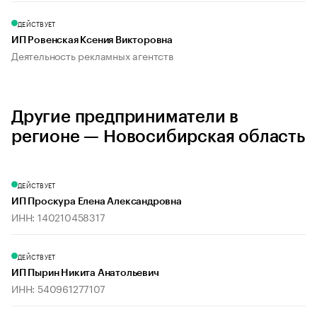
ДЕЙСТВУЕТ
ИП Ровенская Ксения Викторовна
Деятельность рекламных агентств
Другие предприниматели в
регионе — Новосибирская область
ДЕЙСТВУЕТ
ИП Проскура Елена Александровна
ИНН: 140210458317
ДЕЙСТВУЕТ
ИП Пырин Никита Анатольевич
ИНН: 540961277107