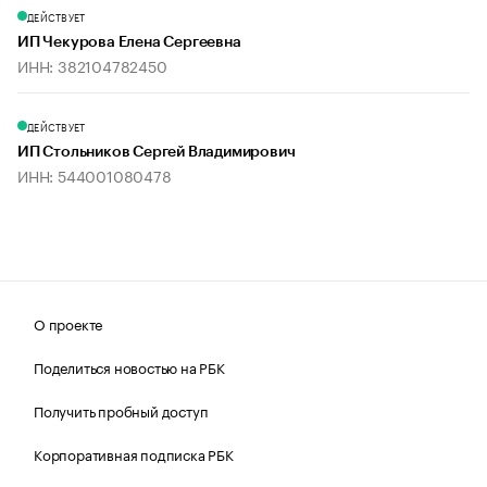
ДЕЙСТВУЕТ
ИП Чекурова Елена Сергеевна
ИНН: 382104782450
ДЕЙСТВУЕТ
ИП Стольников Сергей Владимирович
ИНН: 544001080478
О проекте
Поделиться новостью на РБК
Получить пробный доступ
Корпоративная подписка РБК