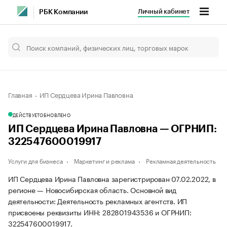
Личный кабинет
РБК Компании
Главная
ИП Сердцева Ирина Павловна
ДЕЙСТВУЕТ
ОБНОВЛЕНО
ИП Сердцева Ирина Павловна — ОГРНИП:
322547600019917
Услуги для бизнеса
Маркетинг и реклама
Рекламная деятельность
ИП Сердцева Ирина Павловна зарегистрирован 07.02.2022, в
регионе — Новосибирская область. Основной вид
деятельности: Деятельность рекламных агентств. ИП
присвоены реквизиты ИНН: 282801943536 и ОГРНИП:
322547600019917.