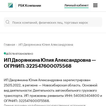
Личный кабинет
РБК Компании
Главная
ИП Дворянкина Юлия Александровна
ДЕЙСТВУЕТ
ОБНОВЛЕНО
ИП Дворянкина Юлия Александровна —
ОГРНИП: 322547600075568
ИП Дворянкина Юлия Александровна зарегистрирован
25.05.2022, в регионе — Новосибирская область. Основной
вид деятельности: Деятельность автомобильного грузового
транспорта. ИП присвоены реквизиты ИНН: 540363404800 и
ОГРНИП: 322547600075568.
Данные получены из публичных государственных источников.