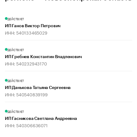
ДЕЙСТВУЕТ
ИП Ганов Виктор Петрович
ИНН: 540133465029
ДЕЙСТВУЕТ
ИП Гребнев Константин Владленович
ИНН: 540232943170
ДЕЙСТВУЕТ
ИП Данькова Татьяна Сергеевна
ИНН: 540540839199
ДЕЙСТВУЕТ
ИП Гасникова Светлана Андреевна
ИНН: 540306636071