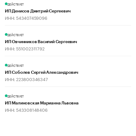
ДЕЙСТВУЕТ
ИП Денисов Дмитрий Сергеевич
ИНН: 543407459096
ДЕЙСТВУЕТ
ИП Овчинников Василий Сергеевич
ИНН: 551002311792
ДЕЙСТВУЕТ
ИП Соболев Сергей Александрович
ИНН: 223800346347
ДЕЙСТВУЕТ
ИП Малиновская Марианна Львовна
ИНН: 543308148406