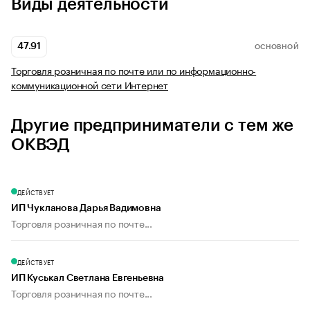
Виды деятельности
47.91
ОСНОВНОЙ
Торговля розничная по почте или по информационно-
коммуникационной сети Интернет
Другие предприниматели с тем же
ОКВЭД
ДЕЙСТВУЕТ
ИП Чукланова Дарья Вадимовна
Торговля розничная по почте...
ДЕЙСТВУЕТ
ИП Куськал Светлана Евгеньевна
Торговля розничная по почте...