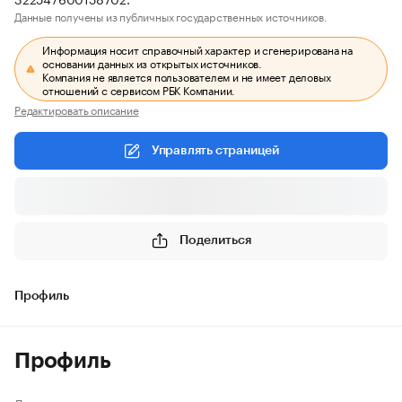
Данные получены из публичных государственных источников.
Информация носит справочный характер и сгенерирована на
основании данных из открытых источников.
Компания не является пользователем и не имеет деловых
отношений с сервисом РБК Компании.
Редактировать описание
Управлять страницей
Поделиться
Профиль
Профиль