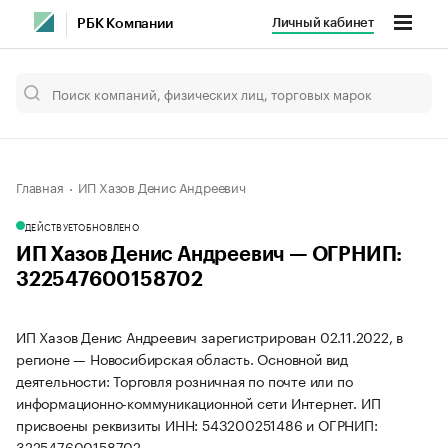
Личный кабинет
РБК Компании
Главная
ИП Хазов Денис Андреевич
ДЕЙСТВУЕТ
ОБНОВЛЕНО
ИП Хазов Денис Андреевич — ОГРНИП:
322547600158702
ИП Хазов Денис Андреевич зарегистрирован 02.11.2022, в
регионе — Новосибирская область. Основной вид
деятельности: Торговля розничная по почте или по
информационно-коммуникационной сети Интернет. ИП
присвоены реквизиты ИНН: 543200251486 и ОГРНИП:
322547600158702.