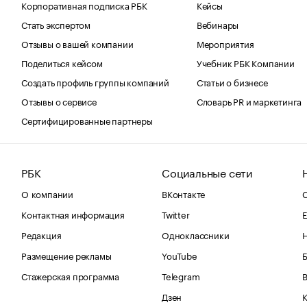
Корпоративная подписка РБК
Кейсы
Стать экспертом
Вебинары
Отзывы о вашей компании
Мероприятия
Поделиться кейсом
Учебник РБК Компании
Создать профиль группы компаний
Статьи о бизнесе
Отзывы о сервисе
Словарь PR и маркетинга
Сертифицированные партнеры
РБК
Социальные сети
О компании
ВКонтакте
С
Контактная информация
Twitter
Е
Редакция
Одноклассники
Размещение рекламы
YouTube
Стажерская программа
Telegram
В
Дзен