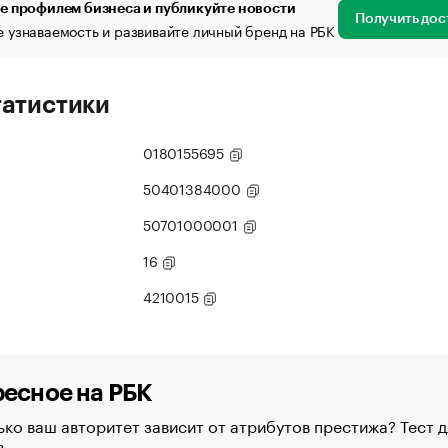
е профилем бизнеса и публикуйте новости
Получить дос
 узнаваемость и развивайте личный бренд на РБК
татистики
0180155695
50401384000
50701000001
16
4210015
есное на РБК
ко ваш авторитет зависит от атрибутов престижа? Тест д
в