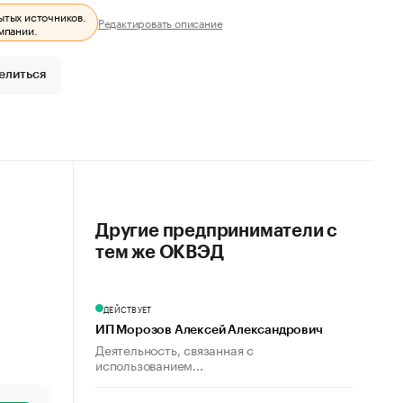
ытых источников.
Редактировать описание
мпании.
елиться
Другие предприниматели с
тем же ОКВЭД
ДЕЙСТВУЕТ
ИП Морозов Алексей Александрович
Деятельность, связанная с
использованием...