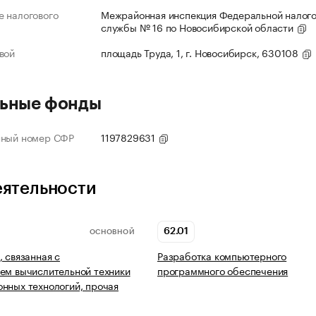
 налогового
Межрайонная инспекция Федеральной налог
службы № 16 по Новосибирской области
вой
площадь Труда, 1, г. Новосибирск, 630108
ьные фонды
нный номер СФР
1197829631
еятельности
62.01
ОСНОВНОЙ
, связанная с
Разработка компьютерного
ем вычислительной техники
программного обеспечения
нных технологий, прочая