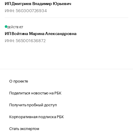
ИП Дмитриев Владимир Юрьевич
ИНН: 560300726934
ДЕЙСТВУЕТ
ИП Войтина Марина Александровна
ИНН: 565001636872
О проекте
Поделиться новостью на РБК
Получить пробный доступ
Корпоративная подписка РБК
Стать экспертом