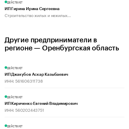
ДЕЙСТВУЕТ
ИП Гирина Ирина Сергеевна
Строительство жилых и нежилых...
Другие предприниматели в
регионе — Оренбургская область
ДЕЙСТВУЕТ
ИП Джакубов Аскар Казыбаевич
ИНН: 561606311738
ДЕЙСТВУЕТ
ИП Кириченко Евгений Владимирович
ИНН: 560202443751
ДЕЙСТВУЕТ