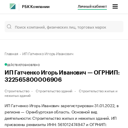
Личный кабинет
РБК Компании
Главная
ИП Гатченко Игорь Иванович
ДЕЙСТВУЕТ
ОБНОВЛЕНО
ИП Гатченко Игорь Иванович — ОГРНИП:
322565800006906
Строительство
Строительство зданий
Строительство жилых и
нежилых зданий
ИП Гатченко Игорь Иванович зарегистрирован 31.01.2022, в
регионе — Оренбургская область. Основной вид
деятельности: Строительство жилых и нежилых зданий. ИП
присвоены реквизиты ИНН: 561012474947 и ОГРНИП: