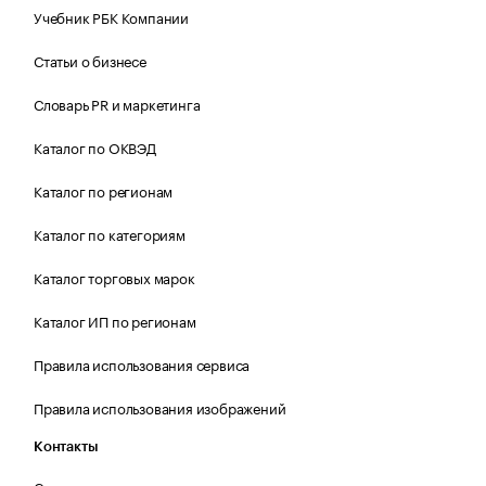
Учебник РБК Компании
Статьи о бизнесе
Словарь PR и маркетинга
Каталог по ОКВЭД
Каталог по регионам
Каталог по категориям
Каталог торговых марок
Каталог ИП по регионам
Правила использования сервиса
Правила использования изображений
Контакты