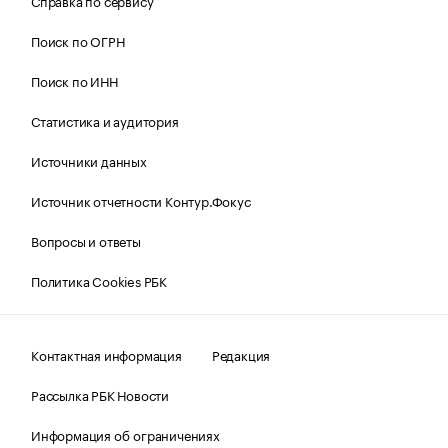
Справка по сервису
Поиск по ОГРН
Поиск по ИНН
Статистика и аудитория
Источники данных
Источник отчетности Контур.Фокус
Вопросы и ответы
Политика Cookies РБК
Контактная информация
Редакция
Рассылка РБК Новости
Информация об ограничениях