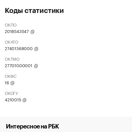
Коды статистики
ОКПО
2018543547
ОКАТО
27401368000
ОКТМО
27701000001
ОКФС
16
ОКОГУ
4210015
Интересное на РБК