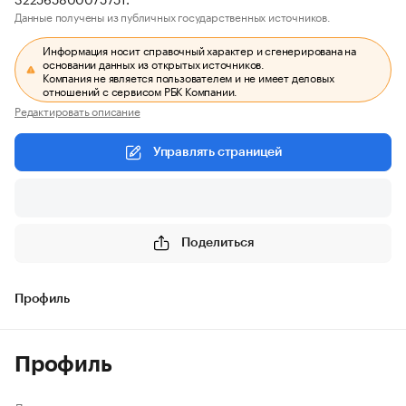
Данные получены из публичных государственных источников.
Информация носит справочный характер и сгенерирована на
основании данных из открытых источников.
Компания не является пользователем и не имеет деловых
отношений с сервисом РБК Компании.
Редактировать описание
Управлять страницей
Поделиться
Профиль
Профиль