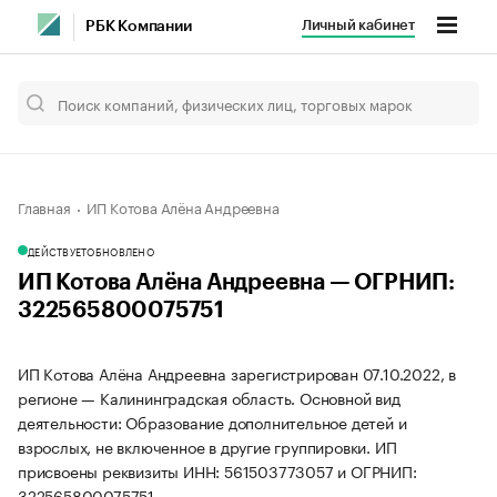
Личный кабинет
РБК Компании
Главная
ИП Котова Алёна Андреевна
ДЕЙСТВУЕТ
ОБНОВЛЕНО
ИП Котова Алёна Андреевна — ОГРНИП:
322565800075751
ИП Котова Алёна Андреевна зарегистрирован 07.10.2022, в
регионе — Калининградская область. Основной вид
деятельности: Образование дополнительное детей и
взрослых, не включенное в другие группировки. ИП
присвоены реквизиты ИНН: 561503773057 и ОГРНИП:
322565800075751.