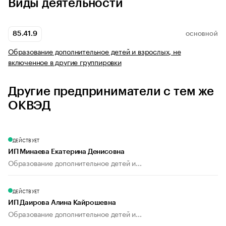
Виды деятельности
85.41.9
ОСНОВНОЙ
Образование дополнительное детей и взрослых, не
включенное в другие группировки
Другие предприниматели с тем же
ОКВЭД
ДЕЙСТВУЕТ
ИП Минаева Екатерина Денисовна
Образование дополнительное детей и...
ДЕЙСТВУЕТ
ИП Даирова Алина Кайрошевна
Образование дополнительное детей и...