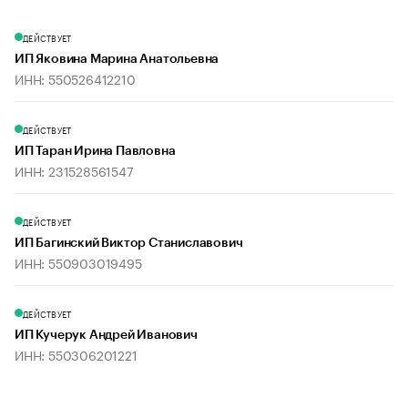
ДЕЙСТВУЕТ
ИП Яковина Марина Анатольевна
ИНН: 550526412210
ДЕЙСТВУЕТ
ИП Таран Ирина Павловна
ИНН: 231528561547
ДЕЙСТВУЕТ
ИП Багинский Виктор Станиславович
ИНН: 550903019495
ДЕЙСТВУЕТ
ИП Кучерук Андрей Иванович
ИНН: 550306201221