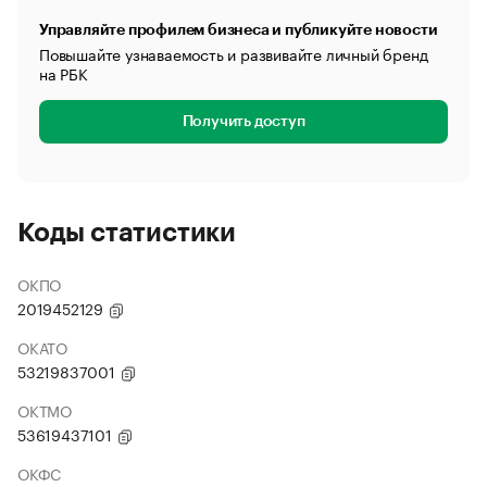
Управляйте профилем бизнеса и публикуйте новости
Повышайте узнаваемость и развивайте личный бренд
на РБК
Получить доступ
Коды статистики
ОКПО
2019452129
ОКАТО
53219837001
ОКТМО
53619437101
ОКФС