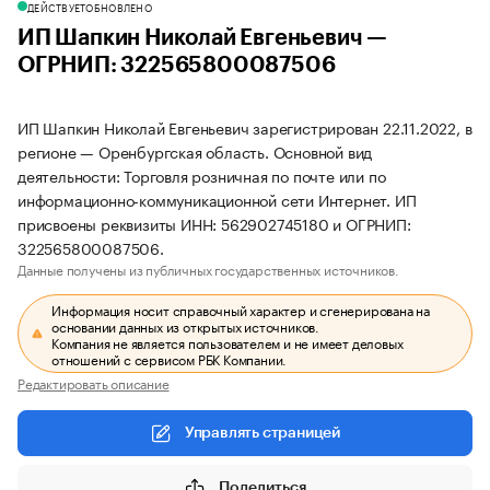
ДЕЙСТВУЕТ
ОБНОВЛЕНО
ИП Шапкин Николай Евгеньевич —
ОГРНИП: 322565800087506
ИП Шапкин Николай Евгеньевич зарегистрирован 22.11.2022, в
регионе — Оренбургская область. Основной вид
деятельности: Торговля розничная по почте или по
информационно-коммуникационной сети Интернет. ИП
присвоены реквизиты ИНН: 562902745180 и ОГРНИП:
322565800087506.
Данные получены из публичных государственных источников.
Информация носит справочный характер и сгенерирована на
основании данных из открытых источников.
Компания не является пользователем и не имеет деловых
отношений с сервисом РБК Компании.
Редактировать описание
Управлять страницей
Поделиться