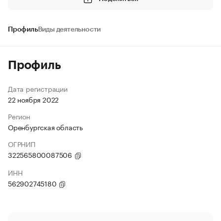
Профиль
Виды деятельности
Профиль
Дата регистрации
22 ноября 2022
Регион
Оренбургская область
ОГРНИП
322565800087506
ИНН
562902745180