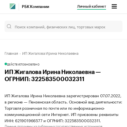
Личный кабинет
РБК Компании
Главная
ИП Жигалова Ирина Николаевна
ДЕЙСТВУЕТ
ОБНОВЛЕНО
ИП Жигалова Ирина Николаевна —
ОГРНИП: 322583500032311
ИП Жигалова Ирина Николаевна зарегистрирован 07.07.2022,
в регионе — Пензенская область. Основной вид деятельности:
Торговля розничная по почте или по информационно-
коммуникационной сети Интернет. ИП присвоены реквизиты
ИНН: 621901966577 и ОГРНИП: 322583500032311.
Данные получены из публичных государственных источников.