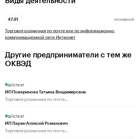
Виды деятельности
47.91
ОСНОВНОЙ
Торговля розничная по почте или по информационно-
коммуникационной сети Интернет
Другие предприниматели с тем же
ОКВЭД
ДЕЙСТВУЕТ
ИП Поверинова Татьяна Владимировна
Торговля розничная по почте...
ДЕЙСТВУЕТ
ИП Ларин Алексей Романович
Торговля розничная по почте...