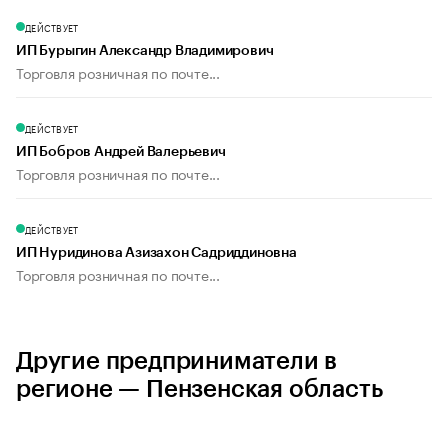
ДЕЙСТВУЕТ
ИП Бурыгин Александр Владимирович
Торговля розничная по почте...
ДЕЙСТВУЕТ
ИП Бобров Андрей Валерьевич
Торговля розничная по почте...
ДЕЙСТВУЕТ
ИП Нуридинова Азизахон Садриддиновна
Торговля розничная по почте...
Другие предприниматели в
регионе — Пензенская область