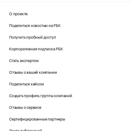
О проекте
Поделиться новостью на РБК
Получить пробный доступ
Корпоративная подписка РБК
Стать экспертом
Отзывы о вашей компании
Поделиться кейсом
Создать профиль группы компаний
Отзывы о сервисе
Сертифицированные партнеры
Лента публикаций