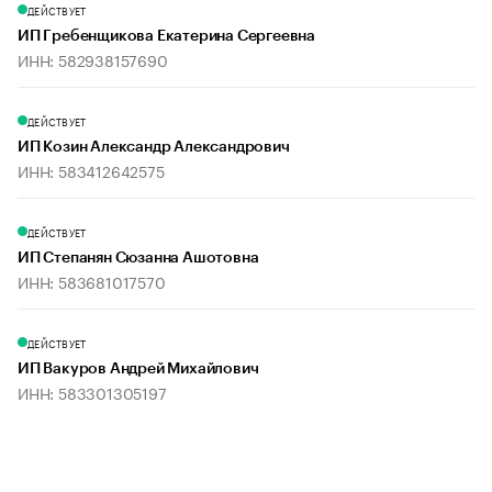
ДЕЙСТВУЕТ
ИП Гребенщикова Екатерина Сергеевна
ИНН: 582938157690
ДЕЙСТВУЕТ
ИП Козин Александр Александрович
ИНН: 583412642575
ДЕЙСТВУЕТ
ИП Степанян Сюзанна Ашотовна
ИНН: 583681017570
ДЕЙСТВУЕТ
ИП Вакуров Андрей Михайлович
ИНН: 583301305197