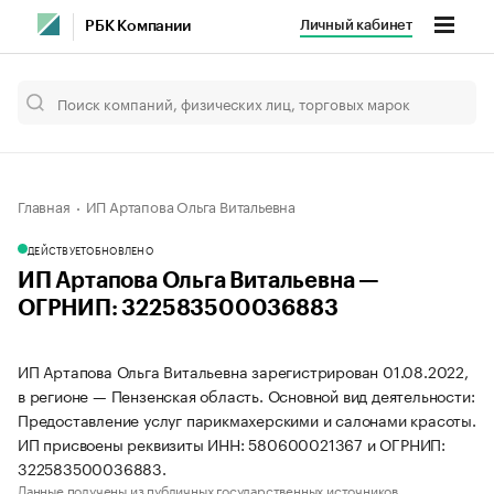
Личный кабинет
РБК Компании
Главная
ИП Артапова Ольга Витальевна
ДЕЙСТВУЕТ
ОБНОВЛЕНО
ИП Артапова Ольга Витальевна —
ОГРНИП: 322583500036883
ИП Артапова Ольга Витальевна зарегистрирован 01.08.2022,
в регионе — Пензенская область. Основной вид деятельности:
Предоставление услуг парикмахерскими и салонами красоты.
ИП присвоены реквизиты ИНН: 580600021367 и ОГРНИП:
322583500036883.
Данные получены из публичных государственных источников.