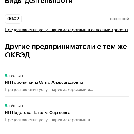
Виды деятельности
96.02
ОСНОВНОЙ
Предоставление услуг парикмахерскими и салонами красоты
Другие предприниматели с тем же
ОКВЭД
ДЕЙСТВУЕТ
ИП Горелочкина Ольга Александровна
Предоставление услуг парикмахерскими и...
ДЕЙСТВУЕТ
ИП Подогова Наталья Сергеевна
Предоставление услуг парикмахерскими и...