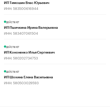
ИП Тимошин Влас Юрьевич
ИНН: 583500616944
ДЕЙСТВУЕТ
ИП Пшичкина Ирина Валерьевна
ИНН: 583407061504
ДЕЙСТВУЕТ
ИП Кононенко Илья Сергеевич
ИНН: 580202734753
ДЕЙСТВУЕТ
ИП Шохина Елена Васильевна
ИНН: 580503029593