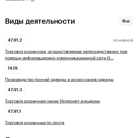
Виды деятельности
Все
47.91.2
ОСНОВНОЙ
Торговля розничная, осуществляемая непосредственно при
помощи информационно-коммуникационной сети И…
14.19
Производство прочей одежды и аксессуаров одежды
47.91.3
Торговля розничная через Интернет-аукционы
47.91.1
Торговля розничная по почте