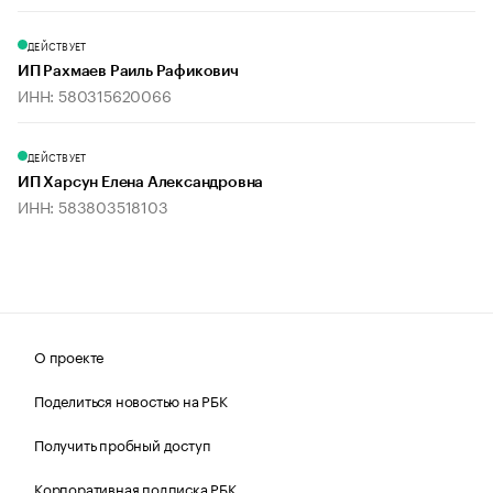
ДЕЙСТВУЕТ
ИП Рахмаев Раиль Рафикович
ИНН: 580315620066
ДЕЙСТВУЕТ
ИП Харсун Елена Александровна
ИНН: 583803518103
О проекте
Поделиться новостью на РБК
Получить пробный доступ
Корпоративная подписка РБК