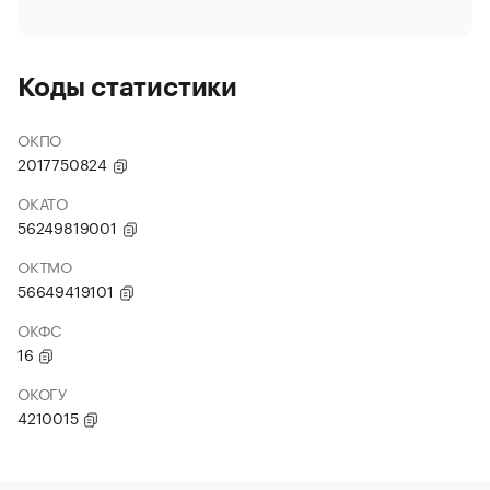
Коды статистики
ОКПО
2017750824
ОКАТО
56249819001
ОКТМО
56649419101
ОКФС
16
ОКОГУ
4210015