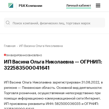
Личный кабинет
РБК Компании
Главная
ИП Васина Ольга Николаевна
ЛИКВИДИРОВАНО
ОБНОВЛЕНО
ИП Васина Ольга Николаевна — ОГРНИП:
322583500041641
ИП Васина Ольга Николаевна зарегистрирован 31.08.2022, в
регионе — Пензенская область. Основной вид деятельности:
Торговля розничная, осуществляемая непосредственно при
помощи информационно-коммуникационной сети Интернет.
ИП присвоены реквизиты ИНН: 582500036035 и ОГРНИП:
322583500041641.