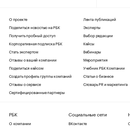
О проекте
Лента публикаций
Поделиться новостью на РБК
Эксперты
Получить пробный доступ
Выбор редакции
Корпоративная подписка РБК
Кейсы
Стать экспертом
Вебинары
Отзывы о вашей компании
Мероприятия
Поделиться кейсом
Учебник РБК Компании
Создать профиль группы компаний
Статьи о бизнесе
Отзывы о сервисе
Словарь PR и маркетинга
Сертифицированные партнеры
РБК
Социальные сети
О компании
ВКонтакте
С