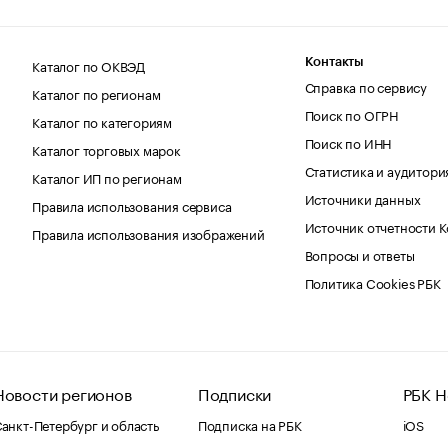
Каталог по ОКВЭД
Контакты
Справка по сервису
Каталог по регионам
Поиск по ОГРН
Каталог по категориям
Поиск по ИНН
Каталог торговых марок
Статистика и аудитори
Каталог ИП по регионам
Источники данных
Правила использования сервиса
Источник отчетности 
Правила использования изображений
Вопросы и ответы
Политика Cookies РБК
Новости регионов
Подписки
РБК Н
анкт-Петербург и область
Подписка на РБК
iOS