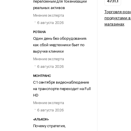
переломным для токенизации
47.11.1
реальных активов
Торговля ро
Мнение эксперта
продуктами в
6 августа 2026
магазинах
РОТАНА
Один день без оборудования:
как сбой медтехники бьет по
выручке клиники
Мнение эксперта
6 августа 2026
МОНТРАНС
С 1 сентября видеонаблюдение
на транспорте переходит на Full
HD
Мнение эксперта
6 августа 2026
«АЛЬКОН»
Почему стратегия,