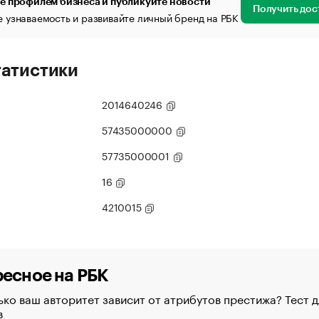
е профилем бизнеса и публикуйте новости
Получить дос
 узнаваемость и развивайте личный бренд на РБК
татистики
2014640246
57435000000
57735000001
16
4210015
есное на РБК
ко ваш авторитет зависит от атрибутов престижа? Тест д
в