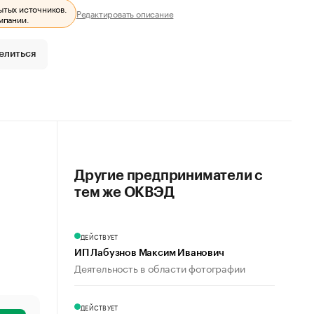
ытых источников.
Редактировать описание
мпании.
елиться
Другие предприниматели с
тем же ОКВЭД
ДЕЙСТВУЕТ
ИП Лабузнов Максим Иванович
Деятельность в области фотографии
ДЕЙСТВУЕТ