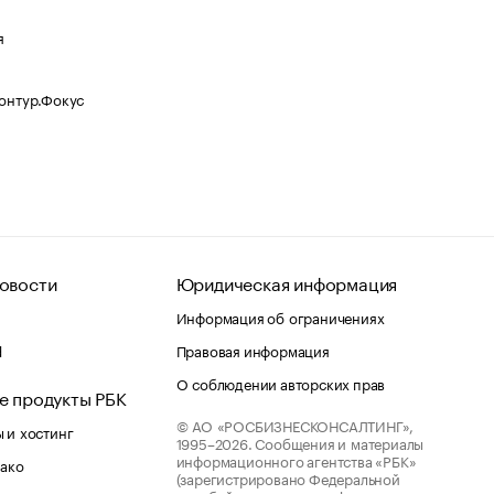
я
Контур.Фокус
овости
Юридическая информация
Информация об ограничениях
d
Правовая информация
О соблюдении авторских прав
е продукты РБК
© АО «РОСБИЗНЕСКОНСАЛТИНГ»,
 и хостинг
1995–2026.
Сообщения и материалы
информационного агентства «РБК»
лако
(зарегистрировано Федеральной