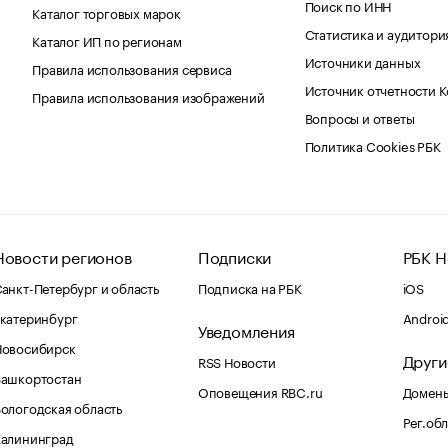
Поиск по ИНН
Каталог торговых марок
Статистика и аудитори
Каталог ИП по регионам
Источники данных
Правила использования сервиса
Источник отчетности 
Правила использования изображений
Вопросы и ответы
Политика Cookies РБК
Новости регионов
Подписки
РБК Н
анкт-Петербург и область
Подписка на РБК
iOS
катеринбург
Androi
Уведомления
Новосибирск
Други
RSS Новости
Башкортостан
Оповещения RBC.ru
Домены
ологодская область
Рег.об
Калининград