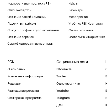
Корпоративная подписка РБК
Кейсы
Стать экспертом
Вебинары
Отзывы о вашей компании
Мероприятия
Поделиться кейсом
Учебник РБК Компании
Создать профиль группы компаний
Статьи о бизнесе
Отзывы о сервисе
Словарь PR и маркетинга
Сертифицированные партнеры
РБК
Социальные сети
О компании
ВКонтакте
С
Контактная информация
Twitter
Е
Редакция
Одноклассники
Размещение рекламы
YouTube
Стажерская программа
Telegram
В
Дзен