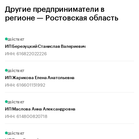
Другие предприниматели в
регионе — Ростовская область
ДЕЙСТВУЕТ
ИП Березуцкий Станислав Валериевич
ИНН: 616822022226
ДЕЙСТВУЕТ
ИП Жарикова Елена Анатольевна
ИНН: 616601151992
ДЕЙСТВУЕТ
ИП Маслова Анна Александровна
ИНН: 614800820718
ДЕЙСТВУЕТ