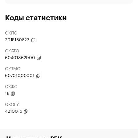
Коды статистики
ОКПО
2015189823
ОКАТО
60401362000
ОКТМО
60701000001
ОКФС
16
ОКОГУ
4210015