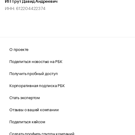
ИП Трут Давид Андреевич
ИНН: 612204422374
О проекте
Поделиться новостью на РБК
Получить пробный доступ
Корпоративная подписка РБК
Стать экспертом
Отзывы о вашей компании
Поделиться кейсом
Создать профиль группы компаний