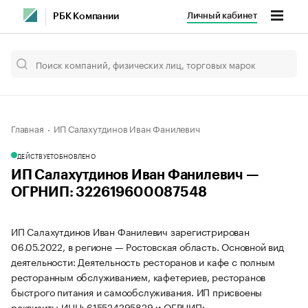
Личный кабинет
РБК Компании
Главная
ИП Салахутдинов Иван Фанилевич
ДЕЙСТВУЕТ
ОБНОВЛЕНО
ИП Салахутдинов Иван Фанилевич —
ОГРНИП: 322619600087548
ИП Салахутдинов Иван Фанилевич зарегистрирован
06.05.2022, в регионе — Ростовская область. Основной вид
деятельности: Деятельность ресторанов и кафе с полным
ресторанным обслуживанием, кафетериев, ресторанов
быстрого питания и самообслуживания. ИП присвоены
реквизиты ИНН: 615524295829 и ОГРНИП: