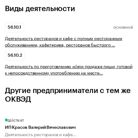
Виды деятельности
56.10.1
ОСНОВНОЙ
Деятельность ресторанов и кафе с полным ресторанным
обслуживанием, кафетериев, ресторанов быстрого …
56.10.2
Деятельность по приготовлению и/или продаже пищи, готовой
к непосредственному употреблению на месте…
Другие предприниматели с тем же
ОКВЭД
ДЕЙСТВУЕТ
ИП Красов Валерий Вячеславович
Деятельность ресторанов и кафе...