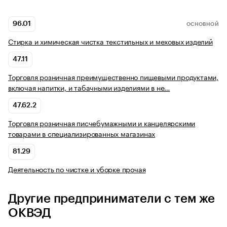
96.01
ОСНОВНОЙ
Стирка и химическая чистка текстильных и меховых изделий
47.11
Торговля розничная преимущественно пищевыми продуктами,
включая напитки, и табачными изделиями в не…
47.62.2
Торговля розничная писчебумажными и канцелярскими
товарами в специализированных магазинах
81.29
Деятельность по чистке и уборке прочая
Другие предприниматели с тем же
ОКВЭД