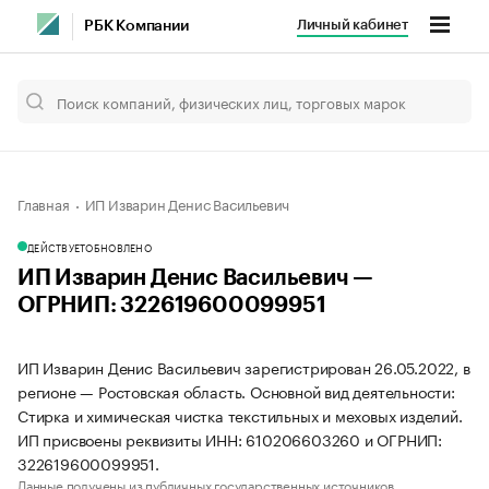
Личный кабинет
РБК Компании
Главная
ИП Изварин Денис Васильевич
ДЕЙСТВУЕТ
ОБНОВЛЕНО
ИП Изварин Денис Васильевич —
ОГРНИП: 322619600099951
ИП Изварин Денис Васильевич зарегистрирован 26.05.2022, в
регионе — Ростовская область. Основной вид деятельности:
Стирка и химическая чистка текстильных и меховых изделий.
ИП присвоены реквизиты ИНН: 610206603260 и ОГРНИП:
322619600099951.
Данные получены из публичных государственных источников.