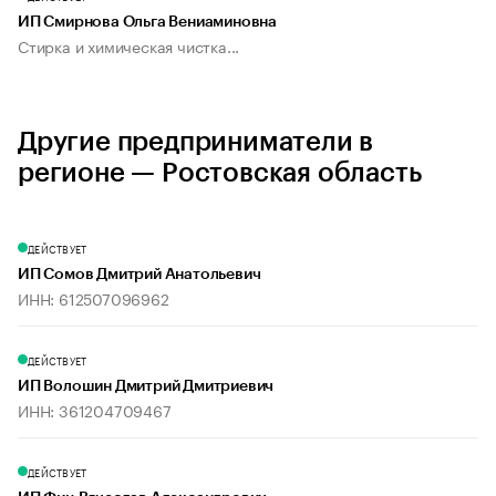
ИП Смирнова Ольга Вениаминовна
Стирка и химическая чистка...
Другие предприниматели в
регионе — Ростовская область
ДЕЙСТВУЕТ
ИП Сомов Дмитрий Анатольевич
ИНН: 612507096962
ДЕЙСТВУЕТ
ИП Волошин Дмитрий Дмитриевич
ИНН: 361204709467
ДЕЙСТВУЕТ