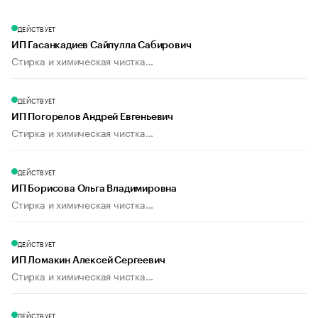
ДЕЙСТВУЕТ
ИП Гасанкадиев Сайпулла Сабирович
Стирка и химическая чистка...
ДЕЙСТВУЕТ
ИП Погорелов Андрей Евгеньевич
Стирка и химическая чистка...
ДЕЙСТВУЕТ
ИП Борисова Ольга Владимировна
Стирка и химическая чистка...
ДЕЙСТВУЕТ
ИП Ломакин Алексей Сергеевич
Стирка и химическая чистка...
ДЕЙСТВУЕТ