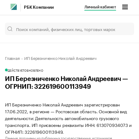
Личный кабинет
РБК Компании
Главная
ИП Березниченко Николай Андреевич
ДЕЙСТВУЕТ
ОБНОВЛЕНО
ИП Березниченко Николай Андреевич —
ОГРНИП: 322619600113949
ИП Березниченко Николай Андреевич зарегистрирован
17.06.2022, в регионе — Ростовская область. Основной вид
деятельности: Деятельность автомобильного грузового
транспорта. ИП присвоены реквизиты ИНН: 613070934073 и
ОГРНИП: 322619600113949.
Данные получены из публичных государственных источников.