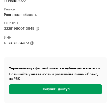
17 июня 2022
Регион
Ростовская область
ОГРНИП
322619600113949
ИНН
613070934073
Управляйте профилем бизнеса и публикуйте новости
Повышайте узнаваемость и развивайте личный бренд
на РБК
Получить доступ