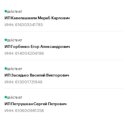
ДЕЙСТВУЕТ
ИП Кавелашвили Мераб Карлович
ИНН: 616305341785
ДЕЙСТВУЕТ
ИП Горбенко Егор Александрович
ИНН: 614004204196
ДЕЙСТВУЕТ
ИП Засядько Василий Викторович
ИНН: 613001721846
ДЕЙСТВУЕТ
ИП Петрушкан Сергей Петрович
ИНН: 610600981358