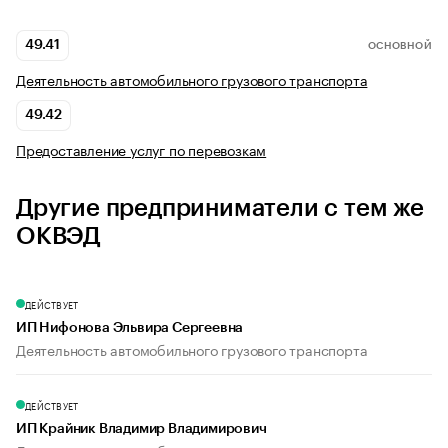
49.41
ОСНОВНОЙ
Деятельность автомобильного грузового транспорта
49.42
Предоставление услуг по перевозкам
Другие предприниматели с тем же
ОКВЭД
ДЕЙСТВУЕТ
ИП Нифонова Эльвира Сергеевна
Деятельность автомобильного грузового транспорта
ДЕЙСТВУЕТ
ИП Крайник Владимир Владимирович