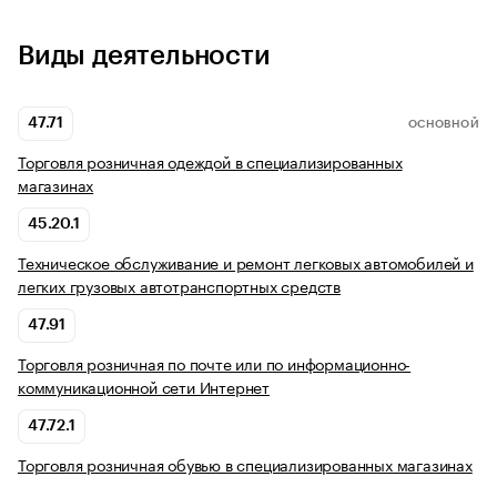
Виды деятельности
47.71
ОСНОВНОЙ
Торговля розничная одеждой в специализированных
магазинах
45.20.1
Техническое обслуживание и ремонт легковых автомобилей и
легких грузовых автотранспортных средств
47.91
Торговля розничная по почте или по информационно-
коммуникационной сети Интернет
47.72.1
Торговля розничная обувью в специализированных магазинах