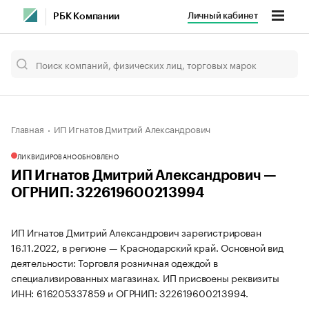
Личный кабинет
РБК Компании
Главная
ИП Игнатов Дмитрий Александрович
ЛИКВИДИРОВАНО
ОБНОВЛЕНО
ИП Игнатов Дмитрий Александрович —
ОГРНИП: 322619600213994
ИП Игнатов Дмитрий Александрович зарегистрирован
16.11.2022, в регионе — Краснодарский край. Основной вид
деятельности: Торговля розничная одеждой в
специализированных магазинах. ИП присвоены реквизиты
ИНН: 616205337859 и ОГРНИП: 322619600213994.