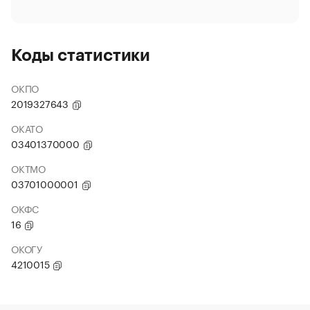
Коды статистики
ОКПО
2019327643
ОКАТО
03401370000
ОКТМО
03701000001
ОКФС
16
ОКОГУ
4210015