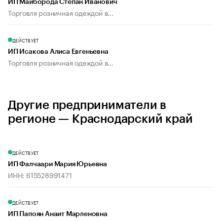
ИП Майборода Степан Иванович
Торговля розничная одеждой в...
ДЕЙСТВУЕТ
ИП Исакова Алиса Евгеньевна
Торговля розничная одеждой в...
Другие предприниматели в
регионе — Краснодарский край
ДЕЙСТВУЕТ
ИП Фалчаари Мария Юрьевна
ИНН: 615528991471
ДЕЙСТВУЕТ
ИП Папоян Анаит Марленовна