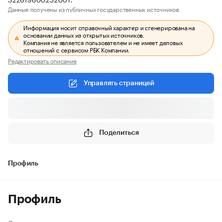
Данные получены из публичных государственных источников.
Информация носит справочный характер и сгенерирована на
основании данных из открытых источников.
Компания не является пользователем и не имеет деловых
отношений с сервисом РБК Компании.
Редактировать описание
Управлять страницей
Поделиться
Профиль
Профиль