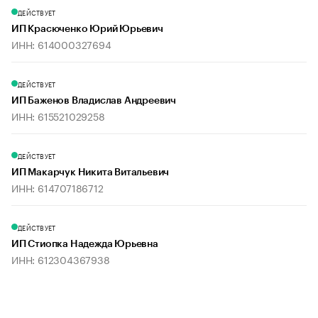
ДЕЙСТВУЕТ
ИП Красюченко Юрий Юрьевич
ИНН: 614000327694
ДЕЙСТВУЕТ
ИП Баженов Владислав Андреевич
ИНН: 615521029258
ДЕЙСТВУЕТ
ИП Макарчук Никита Витальевич
ИНН: 614707186712
ДЕЙСТВУЕТ
ИП Стиопка Надежда Юрьевна
ИНН: 612304367938