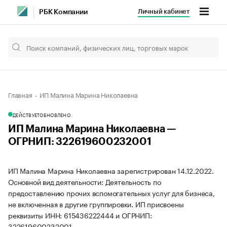
Личный кабинет
РБК Компании
Главная
ИП Малина Марина Николаевна
ДЕЙСТВУЕТ
ОБНОВЛЕНО
ИП Малина Марина Николаевна —
ОГРНИП: 322619600232001
ИП Малина Марина Николаевна зарегистрирован 14.12.2022.
Основной вид деятельности: Деятельность по
предоставлению прочих вспомогательных услуг для бизнеса,
не включенная в другие группировки. ИП присвоены
реквизиты ИНН: 615436222444 и ОГРНИП:
322619600232001.