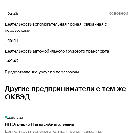
52.29
ОСНОВНОЙ
Деятельность вспомогательная прочая, связанная с
перевозками
49.41
Деятельность автомобильного грузового транспорта
49.42
Предоставление услуг по перевозкам
Другие предприниматели с тем же
ОКВЭД
ДЕЙСТВУЕТ
ИП Отришко Наталья Анатольевна
Деятельность вспомогательная прочая, связанная...