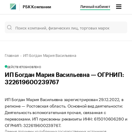
Личный кабинет
РБК Компании
Главная
ИП Богдан Мария Васильевна
ДЕЙСТВУЕТ
ОБНОВЛЕНО
ИП Богдан Мария Васильевна — ОГРНИП:
322619600239767
ИП Богдан Мария Васильевна зарегистрирован 29.12.2022, в
регионе — Ростовская область. Основной вид деятельности:
Деятельность вспомогательная прочая, связанная с
перевозками. ИП присвоены реквизиты ИНН: 615010606280 и
ОГРНИП: 322619600239767.
Данные получены из публичных государственных источников.