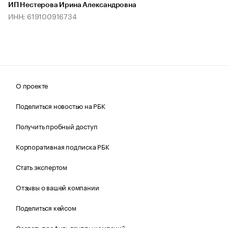
ИП Нестерова Ирина Александровна
ИНН: 619100916734
О проекте
Поделиться новостью на РБК
Получить пробный доступ
Корпоративная подписка РБК
Стать экспертом
Отзывы о вашей компании
Поделиться кейсом
Создать профиль группы компаний