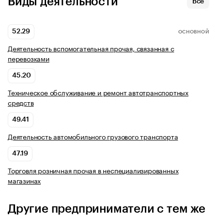
Виды деятельности
Все
52.29
ОСНОВНОЙ
Деятельность вспомогательная прочая, связанная с
перевозками
45.20
Техническое обслуживание и ремонт автотранспортных
средств
49.41
Деятельность автомобильного грузового транспорта
47.19
Торговля розничная прочая в неспециализированных
магазинах
Другие предприниматели с тем же