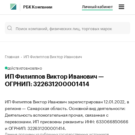
Личный кабинет
РБК Компании
Главная
ИП Филиппов Виктор Иванович
ДЕЙСТВУЕТ
ОБНОВЛЕНО
ИП Филиппов Виктор Иванович —
ОГРНИП: 322631200001414
ИП Филиппов Виктор Иванович зарегистрирован 12.01.2022, в
регионе — Самарская область. Основной вид деятельности:
Деятельность вспомогательная прочая, связанная с
перевозками. ИП присвоены реквизиты ИНН: 633066850666
и ОГРНИП: 322631200001414.
Данные получены из публичных государственных источников.