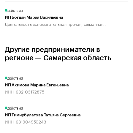
ДЕЙСТВУЕТ
ИП Богдан Мария Васильевна
Деятельность вспомогательная прочая, связанная...
Другие предприниматели в
регионе — Самарская область
ДЕЙСТВУЕТ
ИП Акимова Марина Евгеньевна
ИНН: 632103172875
ДЕЙСТВУЕТ
ИП Тимирбулатова Татьяна Сергеевна
ИНН: 631904950243