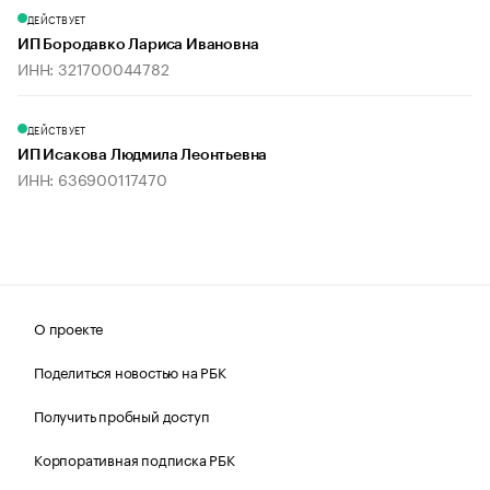
ДЕЙСТВУЕТ
ИП Бородавко Лариса Ивановна
ИНН: 321700044782
ДЕЙСТВУЕТ
ИП Исакова Людмила Леонтьевна
ИНН: 636900117470
О проекте
Поделиться новостью на РБК
Получить пробный доступ
Корпоративная подписка РБК