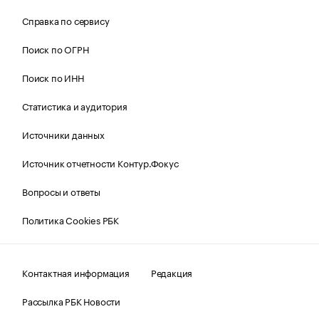
Справка по сервису
Поиск по ОГРН
Поиск по ИНН
Статистика и аудитория
Источники данных
Источник отчетности Контур.Фокус
Вопросы и ответы
Политика Cookies РБК
Контактная информация
Редакция
Рассылка РБК Новости