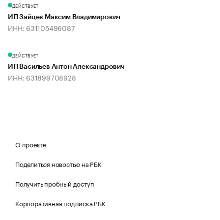
ДЕЙСТВУЕТ
ИП Зайцев Максим Владимирович
ИНН: 631105496087
ДЕЙСТВУЕТ
ИП Васильев Антон Александрович
ИНН: 631899708928
О проекте
Поделиться новостью на РБК
Получить пробный доступ
Корпоративная подписка РБК