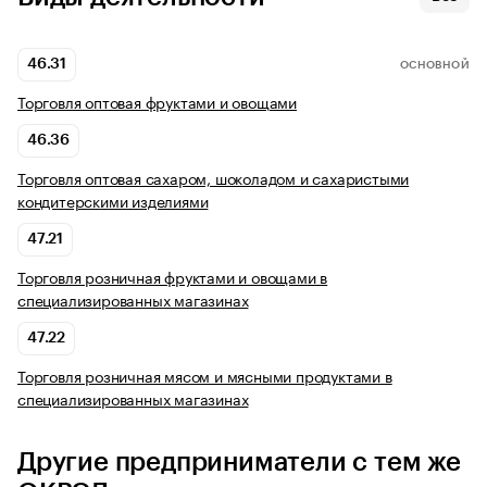
46.31
ОСНОВНОЙ
Торговля оптовая фруктами и овощами
46.36
Торговля оптовая сахаром, шоколадом и сахаристыми
кондитерскими изделиями
47.21
Торговля розничная фруктами и овощами в
специализированных магазинах
47.22
Торговля розничная мясом и мясными продуктами в
специализированных магазинах
Другие предприниматели с тем же