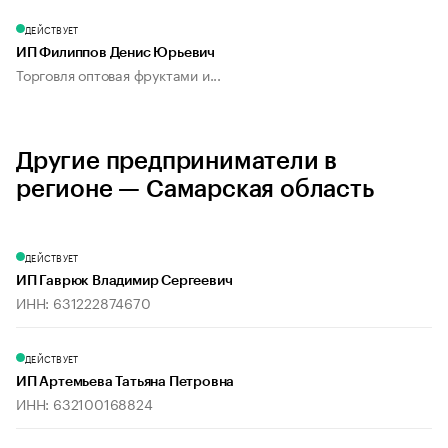
ДЕЙСТВУЕТ
ИП Филиппов Денис Юрьевич
Торговля оптовая фруктами и...
Другие предприниматели в
регионе — Самарская область
ДЕЙСТВУЕТ
ИП Гаврюк Владимир Сергеевич
ИНН: 631222874670
ДЕЙСТВУЕТ
ИП Артемьева Татьяна Петровна
ИНН: 632100168824