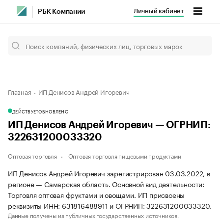
Личный кабинет
РБК Компании
Главная
ИП Денисов Андрей Игоревич
ДЕЙСТВУЕТ
ОБНОВЛЕНО
ИП Денисов Андрей Игоревич — ОГРНИП:
322631200033320
Оптовая торговля
Оптовая торговля пищевыми продуктами
ИП Денисов Андрей Игоревич зарегистрирован 03.03.2022, в
регионе — Самарская область. Основной вид деятельности:
Торговля оптовая фруктами и овощами. ИП присвоены
реквизиты ИНН: 631816488911 и ОГРНИП: 322631200033320.
Данные получены из публичных государственных источников.