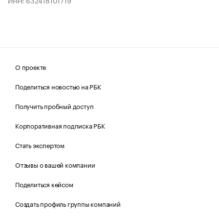
ИНН: 632418101719
О проекте
Поделиться новостью на РБК
Получить пробный доступ
Корпоративная подписка РБК
Стать экспертом
Отзывы о вашей компании
Поделиться кейсом
Создать профиль группы компаний