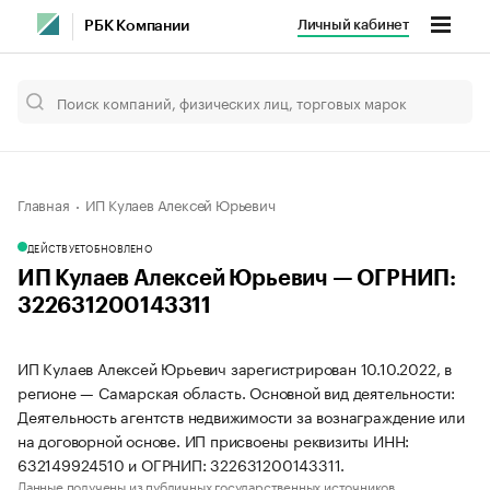
Личный кабинет
РБК Компании
Главная
ИП Кулаев Алексей Юрьевич
ДЕЙСТВУЕТ
ОБНОВЛЕНО
ИП Кулаев Алексей Юрьевич — ОГРНИП:
322631200143311
ИП Кулаев Алексей Юрьевич зарегистрирован 10.10.2022, в
регионе — Самарская область. Основной вид деятельности:
Деятельность агентств недвижимости за вознаграждение или
на договорной основе. ИП присвоены реквизиты ИНН:
632149924510 и ОГРНИП: 322631200143311.
Данные получены из публичных государственных источников.