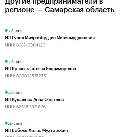
Другие предприниматели в
регионе — Самарская область
ДЕЙСТВУЕТ
ИП Гулов Мизроббуддин Мирзомуддинович
ИНН: 631312364120
ДЕЙСТВУЕТ
ИП Ковзель Татьяна Владимировна
ИНН: 633012525275
ДЕЙСТВУЕТ
ИП Кудашева Анна Олеговна
ИНН: 631580521876
ДЕЙСТВУЕТ
ИП Бобоев Холис Мухторович