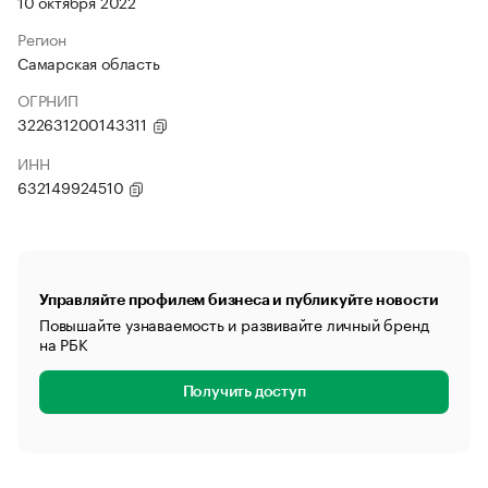
10 октября 2022
Регион
Самарская область
ОГРНИП
322631200143311
ИНН
632149924510
Управляйте профилем бизнеса и публикуйте новости
Повышайте узнаваемость и развивайте личный бренд
на РБК
Получить доступ