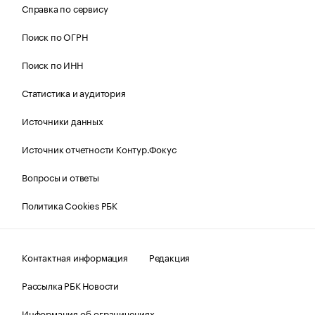
Справка по сервису
Поиск по ОГРН
Поиск по ИНН
Статистика и аудитория
Источники данных
Источник отчетности Контур.Фокус
Вопросы и ответы
Политика Cookies РБК
Контактная информация
Редакция
Рассылка РБК Новости
Информация об ограничениях