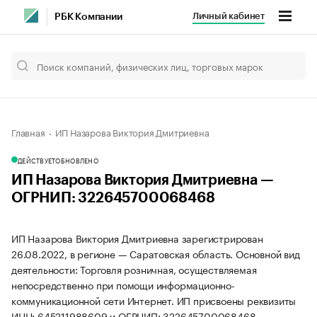
Личный кабинет
РБК Компании
Главная
ИП Назарова Виктория Дмитриевна
ДЕЙСТВУЕТ
ОБНОВЛЕНО
ИП Назарова Виктория Дмитриевна —
ОГРНИП: 322645700068468
ИП Назарова Виктория Дмитриевна зарегистрирован
26.08.2022, в регионе — Саратовская область. Основной вид
деятельности: Торговля розничная, осуществляемая
непосредственно при помощи информационно-
коммуникационной сети Интернет. ИП присвоены реквизиты
ИНН: 645211988609 и ОГРНИП: 322645700068468.