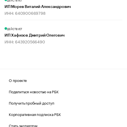
ДЕЙСТВУЕТ
ИП Морев Виталий Александрович
ИНН: 640900669798
ДЕЙСТВУЕТ
ИП Хафизов Дмитрий Олегович
ИНН: 643920566490
О проекте
Поделиться новостью на РБК
Получить пробный доступ
Корпоративная подписка РБК
Стать экспертом