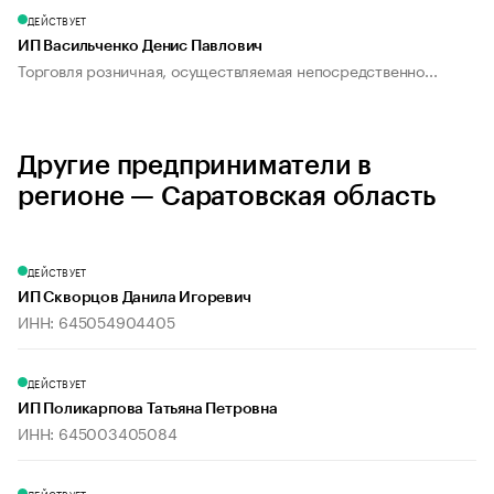
ДЕЙСТВУЕТ
ИП Васильченко Денис Павлович
Торговля розничная, осуществляемая непосредственно...
Другие предприниматели в
регионе — Саратовская область
ДЕЙСТВУЕТ
ИП Скворцов Данила Игоревич
ИНН: 645054904405
ДЕЙСТВУЕТ
ИП Поликарпова Татьяна Петровна
ИНН: 645003405084