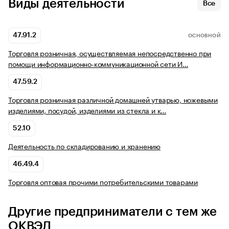
Виды деятельности
Все
47.91.2
ОСНОВНОЙ
Торговля розничная, осуществляемая непосредственно при
помощи информационно-коммуникационной сети И…
47.59.2
Торговля розничная различной домашней утварью, ножевыми
изделиями, посудой, изделиями из стекла и к…
52.10
Деятельность по складированию и хранению
46.49.4
Торговля оптовая прочими потребительскими товарами
Другие предприниматели с тем же
ОКВЭД