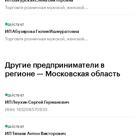
ИП Бакурская Елена Викторовна
Торговля розничная мужской, женской...
ДЕЙСТВУЕТ
ИП Абузярова Гюлия Ишмуратовна
Торговля розничная мужской, женской...
Другие предприниматели в
регионе — Московская область
ДЕЙСТВУЕТ
ИП Леухин Сергей Германович
ИНН: 165206570935
ДЕЙСТВУЕТ
ИП Тяпаев Антон Викторович