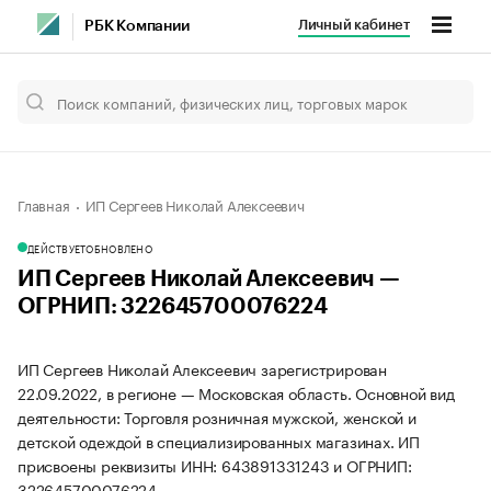
Личный кабинет
РБК Компании
Главная
ИП Сергеев Николай Алексеевич
ДЕЙСТВУЕТ
ОБНОВЛЕНО
ИП Сергеев Николай Алексеевич —
ОГРНИП: 322645700076224
ИП Сергеев Николай Алексеевич зарегистрирован
22.09.2022, в регионе — Московская область. Основной вид
деятельности: Торговля розничная мужской, женской и
детской одеждой в специализированных магазинах. ИП
присвоены реквизиты ИНН: 643891331243 и ОГРНИП:
322645700076224.