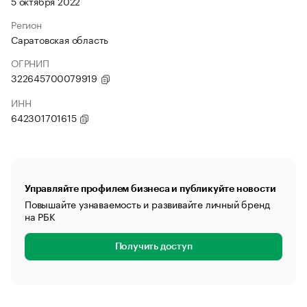
5 октября 2022
Регион
Саратовская область
ОГРНИП
322645700079919
ИНН
642301701615
Управляйте профилем бизнеса и публикуйте новости
Повышайте узнаваемость и развивайте личный бренд
на РБК
Получить доступ