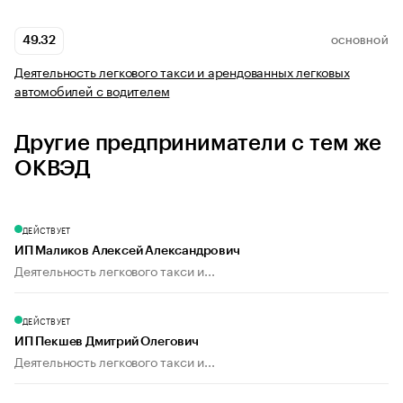
49.32
ОСНОВНОЙ
Деятельность легкового такси и арендованных легковых
автомобилей с водителем
Другие предприниматели с тем же
ОКВЭД
ДЕЙСТВУЕТ
ИП Маликов Алексей Александрович
Деятельность легкового такси и...
ДЕЙСТВУЕТ
ИП Пекшев Дмитрий Олегович
Деятельность легкового такси и...