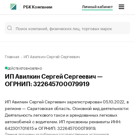
Личный кабинет
РБК Компании
Главная
ИП Авилкин Сергей Сергеевич
ДЕЙСТВУЕТ
ОБНОВЛЕНО
ИП Авилкин Сергей Сергеевич —
ОГРНИП: 322645700079919
ИП Авилкин Сергей Сергеевич зарегистрирован 05.10.2022, в
регионе — Саратовская область. Основной вид деятельности:
Деятельность легкового такси и арендованных легковых
автомобилей с водителем. ИП присвоены реквизиты ИНН:
642301701615 и ОГРНИП: 322645700079919.
Данные получены из публичных государственных источников.