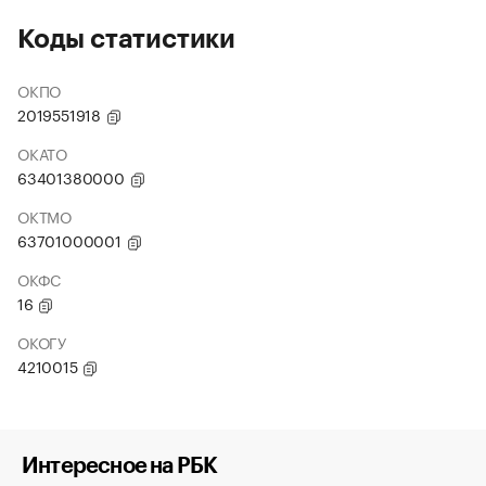
Коды статистики
ОКПО
2019551918
ОКАТО
63401380000
ОКТМО
63701000001
ОКФС
16
ОКОГУ
4210015
Интересное на РБК