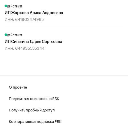
ДЕЙСТВУЕТ
ИП Жаркова Алина Андреевна
ИНН: 641902474965
ДЕЙСТВУЕТ
ИП Синягина Дарья Сергеевна
ИНН: 644935535344
О проекте
Поделиться новостью на РБК
Получить пробный доступ
Корпоративная подписка РБК