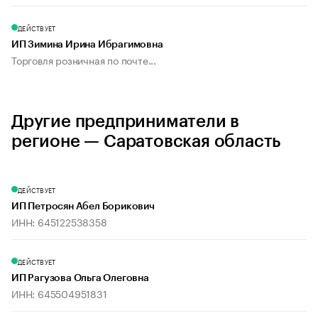
ДЕЙСТВУЕТ
ИП Зимина Ирина Ибрагимовна
Торговля розничная по почте...
Другие предприниматели в
регионе — Саратовская область
ДЕЙСТВУЕТ
ИП Петросян Абел Борикович
ИНН: 645122538358
ДЕЙСТВУЕТ
ИП Рагузова Ольга Олеговна
ИНН: 645504951831