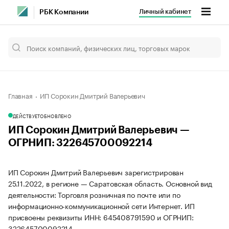
Личный кабинет
РБК Компании
Главная
ИП Сорокин Дмитрий Валерьевич
ДЕЙСТВУЕТ
ОБНОВЛЕНО
ИП Сорокин Дмитрий Валерьевич —
ОГРНИП: 322645700092214
ИП Сорокин Дмитрий Валерьевич зарегистрирован
25.11.2022, в регионе — Саратовская область. Основной вид
деятельности: Торговля розничная по почте или по
информационно-коммуникационной сети Интернет. ИП
присвоены реквизиты ИНН: 645408791590 и ОГРНИП:
322645700092214.