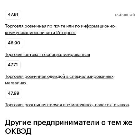
47.91
ОСНОВНОЙ
Торговля розничная по почте или по информационно-
коммуникационной сети Интернет
46.90
Торговля оптовая неспециализированная
47.71
Торговля розничная одеждой в специализированных
магазинах
47.99
Торговля розничная прочая вне магазинов, палаток, рынков
Другие предприниматели с тем же
ОКВЭД