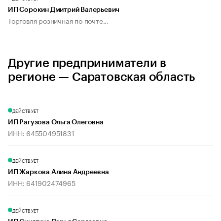
ИП Сорокин Дмитрий Валерьевич
Торговля розничная по почте...
Другие предприниматели в
регионе — Саратовская область
ДЕЙСТВУЕТ
ИП Рагузова Ольга Олеговна
ИНН: 645504951831
ДЕЙСТВУЕТ
ИП Жаркова Алина Андреевна
ИНН: 641902474965
ДЕЙСТВУЕТ