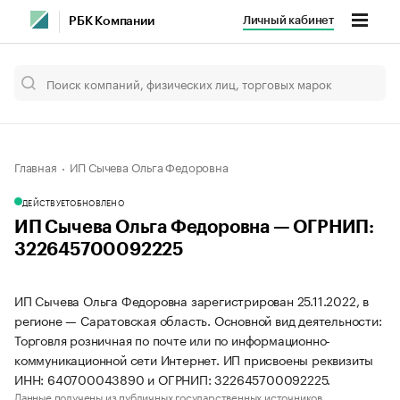
Личный кабинет
РБК Компании
Главная
ИП Сычева Ольга Федоровна
ДЕЙСТВУЕТ
ОБНОВЛЕНО
ИП Сычева Ольга Федоровна — ОГРНИП:
322645700092225
ИП Сычева Ольга Федоровна зарегистрирован 25.11.2022, в
регионе — Саратовская область. Основной вид деятельности:
Торговля розничная по почте или по информационно-
коммуникационной сети Интернет. ИП присвоены реквизиты
ИНН: 640700043890 и ОГРНИП: 322645700092225.
Данные получены из публичных государственных источников.