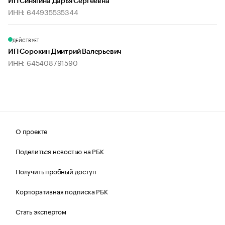
ИП Синягина Дарья Сергеевна
ИНН: 644935535344
ДЕЙСТВУЕТ
ИП Сорокин Дмитрий Валерьевич
ИНН: 645408791590
О проекте
Поделиться новостью на РБК
Получить пробный доступ
Корпоративная подписка РБК
Стать экспертом