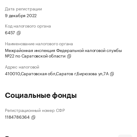
Дата регистрации
9 декабря 2022
Код налогового органа
6457
Наименование налогового органа
Межрайонная инспекция Федеральной налоговой службы
№22 по Саратовской области
Адрес налоговой
410010,Саратовская обл,Саратов г,Бирюзова ул,7А
Социальные фонды
Регистрационный номер СФР
1184786364