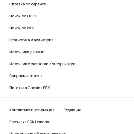
Справка по сервису
Поиск по ОГРН
Поиск по ИНН
Статистика и аудитория
Источники данных
Источник отчетности Контур.Фокус
Вопросы и ответы
Политика Cookies РБК
Контактная информация
Редакция
Рассылка РБК Новости
Информация об ограничениях