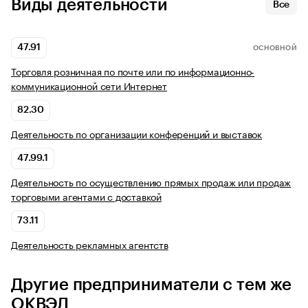
Виды деятельности
Все
47.91
ОСНОВНОЙ
Торговля розничная по почте или по информационно-
коммуникационной сети Интернет
82.30
Деятельность по организации конференций и выставок
47.99.1
Деятельность по осуществлению прямых продаж или продаж
торговыми агентами с доставкой
73.11
Деятельность рекламных агентств
Другие предприниматели с тем же
ОКВЭД