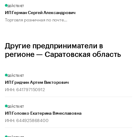
ДЕЙСТВУЕТ
ИП Герман Сергей Александрович
Торговля розничная по почте...
Другие предприниматели в
регионе — Саратовская область
ДЕЙСТВУЕТ
ИП Гридчин Артем Викторович
ИНН: 641797150912
ДЕЙСТВУЕТ
ИП Головко Екатерина Вячеславовна
ИНН: 644925868400