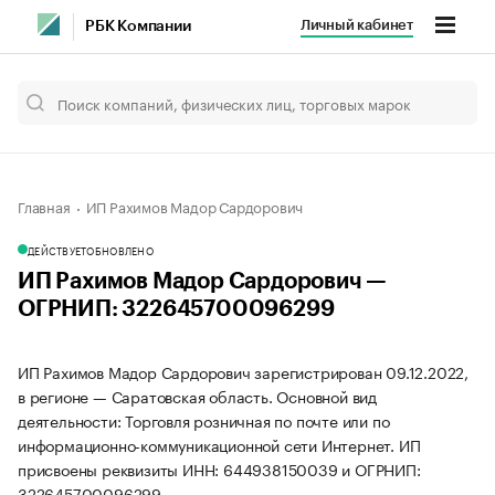
Личный кабинет
РБК Компании
Главная
ИП Рахимов Мадор Сардорович
ДЕЙСТВУЕТ
ОБНОВЛЕНО
ИП Рахимов Мадор Сардорович —
ОГРНИП: 322645700096299
ИП Рахимов Мадор Сардорович зарегистрирован 09.12.2022,
в регионе — Саратовская область. Основной вид
деятельности: Торговля розничная по почте или по
информационно-коммуникационной сети Интернет. ИП
присвоены реквизиты ИНН: 644938150039 и ОГРНИП:
322645700096299.