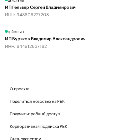
ДЕЙСТВУЕТ
ИП Гельвер Сергей Владимирович
ИНН: 343609227208
ДЕЙСТВУЕТ
ИП Буряков Владимир Александрович
ИНН: 644912837162
О проекте
Поделиться новостью на РБК
Получить пробный доступ
Корпоративная подписка РБК
Стать экспертом