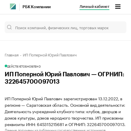
Личный кабинет
РБК Компании
Главная
ИП Поперной Юрий Павлович
ДЕЙСТВУЕТ
ОБНОВЛЕНО
ИП Поперной Юрий Павлович — ОГРНИП:
322645700097013
ИП Поперной Юрий Павлович зарегистрирован 13.12.2022, в
регионе — Саратовская область. Основной вид деятельности:
Деятельность учреждений клубного типа: клубов, дворцов и
домов культуры, домов народного творчества. ИП присвоены
реквизиты ИНН: 645315215681 и ОГРНИП: 322645700097013.
Данные получены из публичных государственных источников.