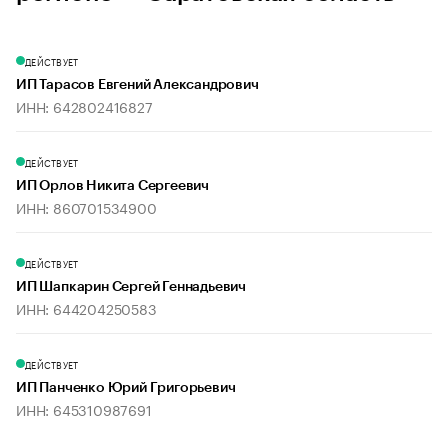
ДЕЙСТВУЕТ
ИП Тарасов Евгений Александрович
ИНН: 642802416827
ДЕЙСТВУЕТ
ИП Орлов Никита Сергеевич
ИНН: 860701534900
ДЕЙСТВУЕТ
ИП Шапкарин Сергей Геннадьевич
ИНН: 644204250583
ДЕЙСТВУЕТ
ИП Панченко Юрий Григорьевич
ИНН: 645310987691