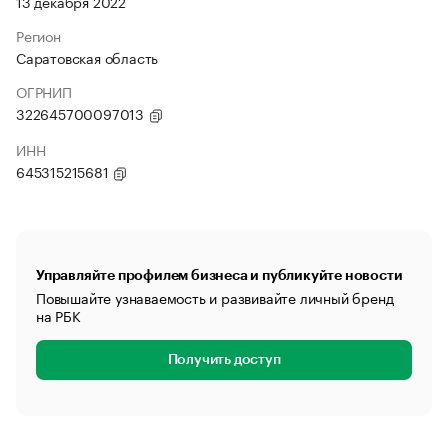
13 декабря 2022
Регион
Саратовская область
ОГРНИП
322645700097013
ИНН
645315215681
Управляйте профилем бизнеса и публикуйте новости
Повышайте узнаваемость и развивайте личный бренд
на РБК
Получить доступ