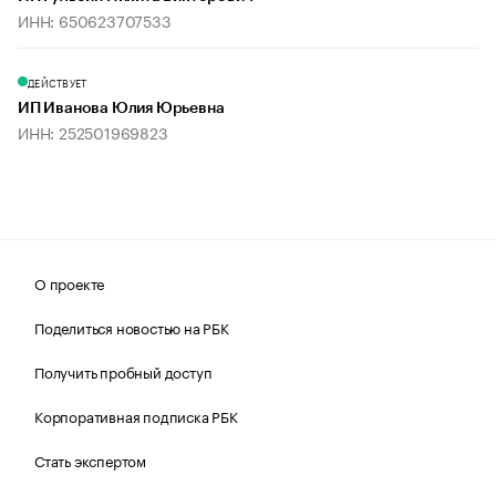
ИНН: 650623707533
ДЕЙСТВУЕТ
ИП Иванова Юлия Юрьевна
ИНН: 252501969823
О проекте
Поделиться новостью на РБК
Получить пробный доступ
Корпоративная подписка РБК
Стать экспертом