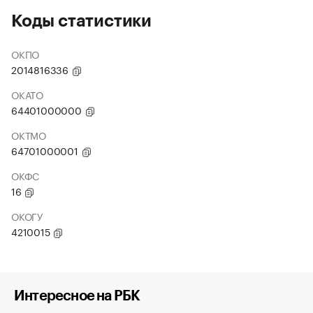
Коды статистики
ОКПО
2014816336
ОКАТО
64401000000
ОКТМО
64701000001
ОКФС
16
ОКОГУ
4210015
Интересное на РБК