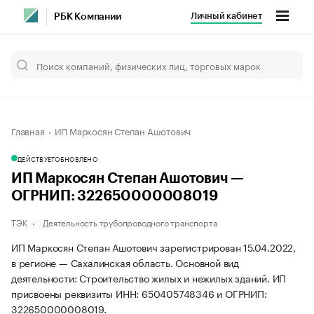
Личный кабинет
РБК Компании
Главная
ИП Маркосян Степан Ашотович
ДЕЙСТВУЕТ
ОБНОВЛЕНО
ИП Маркосян Степан Ашотович —
ОГРНИП: 322650000008019
ТЭК
Деятельность трубопроводного транспорта
ИП Маркосян Степан Ашотович зарегистрирован 15.04.2022,
в регионе — Сахалинская область. Основной вид
деятельности: Строительство жилых и нежилых зданий. ИП
присвоены реквизиты ИНН: 650405748346 и ОГРНИП:
322650000008019.