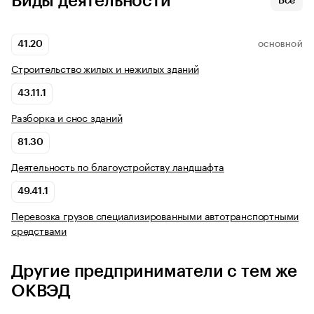
Виды деятельности
Все
41.20
ОСНОВНОЙ
Строительство жилых и нежилых зданий
43.11.1
Разборка и снос зданий
81.30
Деятельность по благоустройству ландшафта
49.41.1
Перевозка грузов специализированными автотранспортными
средствами
Другие предприниматели с тем же
ОКВЭД