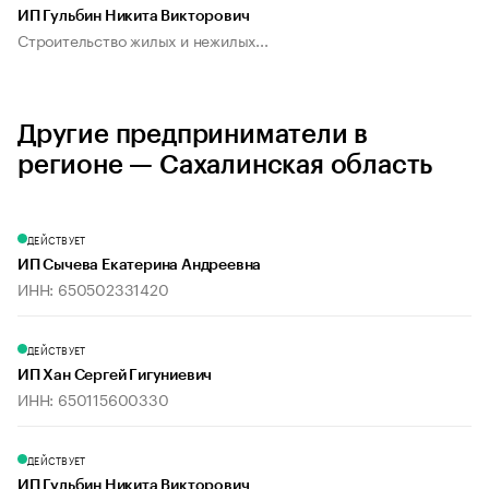
ИП Гульбин Никита Викторович
Строительство жилых и нежилых...
Другие предприниматели в
регионе — Сахалинская область
ДЕЙСТВУЕТ
ИП Сычева Екатерина Андреевна
ИНН: 650502331420
ДЕЙСТВУЕТ
ИП Хан Сергей Гигуниевич
ИНН: 650115600330
ДЕЙСТВУЕТ
ИП Гульбин Никита Викторович