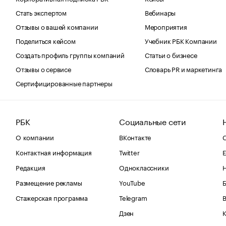
Стать экспертом
Вебинары
Отзывы о вашей компании
Мероприятия
Поделиться кейсом
Учебник РБК Компании
Создать профиль группы компаний
Статьи о бизнесе
Отзывы о сервисе
Словарь PR и маркетинга
Сертифицированные партнеры
РБК
Социальные сети
О компании
ВКонтакте
С
Контактная информация
Twitter
Е
Редакция
Одноклассники
Размещение рекламы
YouTube
Стажерская программа
Telegram
В
Дзен