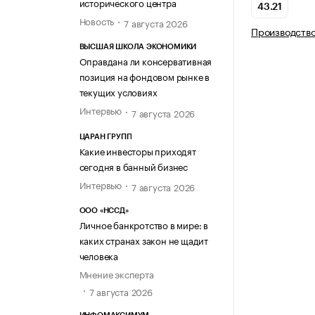
исторического центра
43.21
Новость
7 августа 2026
Производств
ВЫСШАЯ ШКОЛА ЭКОНОМИКИ
Оправдана ли консервативная
позиция на фондовом рынке в
текущих условиях
Интервью
7 августа 2026
ЦАРАН ГРУПП
Какие инвесторы приходят
сегодня в банный бизнес
Интервью
7 августа 2026
ООО «НССД»
Личное банкротство в мире: в
каких странах закон не щадит
человека
Мнение эксперта
7 августа 2026