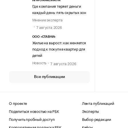
ИНФОМАКСИМУМ
Где компания теряет деньги
каждый день: пять скрытых зон
Мнение эксперта
7 августа 2026
ООО «СТАВНИ»
Жилье на вырост: как меняется
подход к покупке квартир для
детей
Новость
7 августа 2026
Все публикации
О проекте
Лента публикаций
Поделиться новостью на РБК
Эксперты
Получить пробный доступ
Выбор редакции
Корпоративная подписка РБК
Кейсы