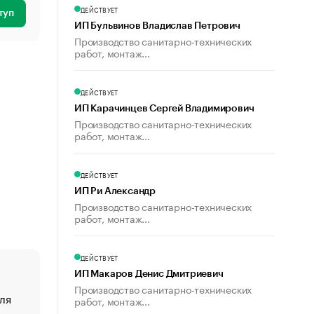
ДЕЙСТВУЕТ
туп
ИП Бульвинов Владислав Петрович
Производство санитарно-технических
работ, монтаж...
ДЕЙСТВУЕТ
ИП Карачинцев Сергей Владимирович
Производство санитарно-технических
работ, монтаж...
ДЕЙСТВУЕТ
ИП Ри Александр
Производство санитарно-технических
работ, монтаж...
ДЕЙСТВУЕТ
ИП Макаров Денис Дмитриевич
Производство санитарно-технических
ля
«От спорта тело стареет иначе». Как живет глава ко
работ, монтаж...
создавшей GTA