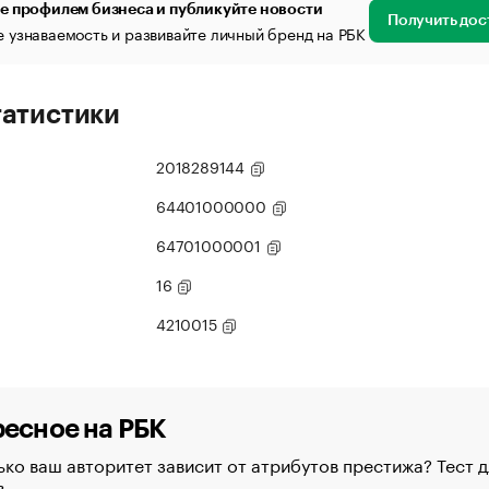
е профилем бизнеса и публикуйте новости
Получить дос
 узнаваемость и развивайте личный бренд на РБК
татистики
2018289144
64401000000
64701000001
16
4210015
есное на РБК
ко ваш авторитет зависит от атрибутов престижа? Тест д
в