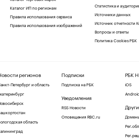
Статистика и аудитори
Каталог ИП по регионам
Источники данных
Правила использования сервиса
Источник отчетности 
Правила использования изображений
Вопросы и ответы
Политика Cookies РБК
Новости регионов
Подписки
РБК Н
анкт-Петербург и область
Подписка на РБК
iOS
катеринбург
Androi
Уведомления
Новосибирск
Други
RSS Новости
Башкортостан
Оповещения RBC.ru
Домены
ологодская область
Рег.об
Калининград
Рег.ре