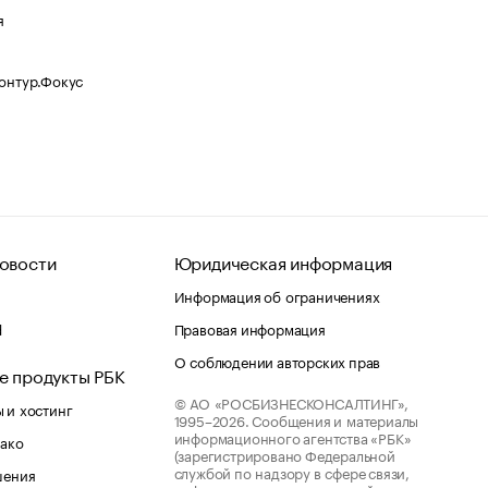
я
Контур.Фокус
овости
Юридическая информация
Информация об ограничениях
d
Правовая информация
О соблюдении авторских прав
е продукты РБК
© АО «РОСБИЗНЕСКОНСАЛТИНГ»,
 и хостинг
1995–2026.
Сообщения и материалы
информационного агентства «РБК»
лако
(зарегистрировано Федеральной
службой по надзору в сфере связи,
шения