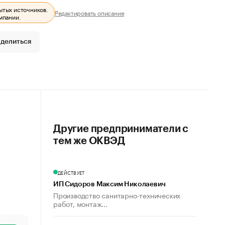
ытых источников.
Редактировать описание
мпании.
делиться
Другие предприниматели с
тем же ОКВЭД
ДЕЙСТВУЕТ
ИП Сидоров Максим Николаевич
Производство санитарно-технических
работ, монтаж...