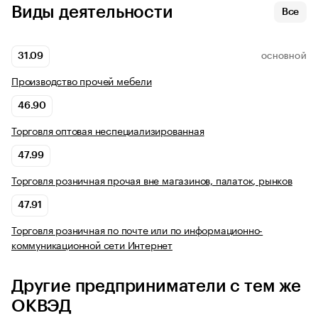
Виды деятельности
Все
31.09
ОСНОВНОЙ
Производство прочей мебели
46.90
Торговля оптовая неспециализированная
47.99
Торговля розничная прочая вне магазинов, палаток, рынков
47.91
Торговля розничная по почте или по информационно-
коммуникационной сети Интернет
Другие предприниматели с тем же
ОКВЭД