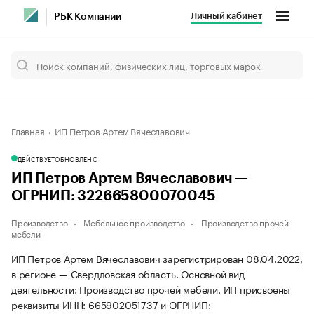
Личный кабинет
РБК Компании
Главная
ИП Петров Артем Вячеславович
ДЕЙСТВУЕТ
ОБНОВЛЕНО
ИП Петров Артем Вячеславович —
ОГРНИП: 322665800070045
Производство
Мебельное производство
Производство прочей
мебели
ИП Петров Артем Вячеславович зарегистрирован 08.04.2022,
в регионе — Свердловская область. Основной вид
деятельности: Производство прочей мебели. ИП присвоены
реквизиты ИНН: 665902051737 и ОГРНИП: