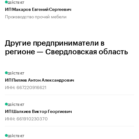
ДЕЙСТВУЕТ
ИП Макаров Евгений Сергеевич
Производство прочей мебели
Другие предприниматели в
регионе — Свердловская область
ДЕЙСТВУЕТ
ИП Пиляев Антон Александрович
ИНН: 667220916621
ДЕЙСТВУЕТ
ИП Шалкиев Виктор Георгиевич
ИНН: 661910230370
ДЕЙСТВУЕТ