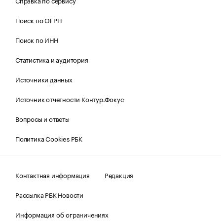
Справка по сервису
Поиск по ОГРН
Поиск по ИНН
Статистика и аудитория
Источники данных
Источник отчетности Контур.Фокус
Вопросы и ответы
Политика Cookies РБК
Контактная информация
Редакция
Рассылка РБК Новости
Информация об ограничениях