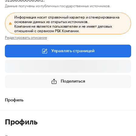
Данные получены из публичных государственных источников.
Информация носит справочный характер и сгенерирована на
основании данных из открытых источников.
Компания не является пользователем и не имеет деловых
отношений с сервисом РБК Компании.
Редактировать описание
Управлять страницей
Поделиться
Профиль
Профиль