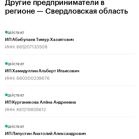
Другие предприниматели в
регионе — Свердловская область
ДЕЙСТВУЕТ
ИП Абибулаев Тимур Хаззятович
ИНН: 665207133508
ДЕЙСТВУЕТ
ИП Хамидуллин Альберт Ильясович
ИНН: 660300239676
ДЕЙСТВУЕТ
ИП Курганикова Алёна Андреевна
ИНН: 661219805612
ДЕЙСТВУЕТ
ИП Ляпустин Анатолий Александрович