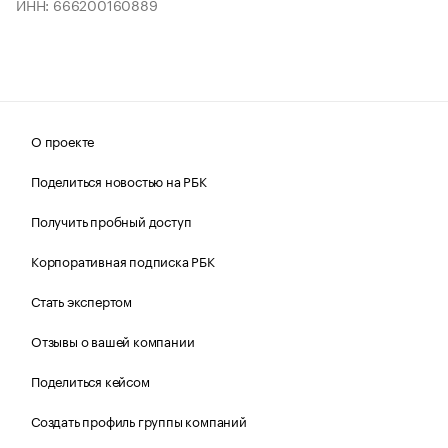
ИНН: 666200160889
О проекте
Поделиться новостью на РБК
Получить пробный доступ
Корпоративная подписка РБК
Стать экспертом
Отзывы о вашей компании
Поделиться кейсом
Создать профиль группы компаний