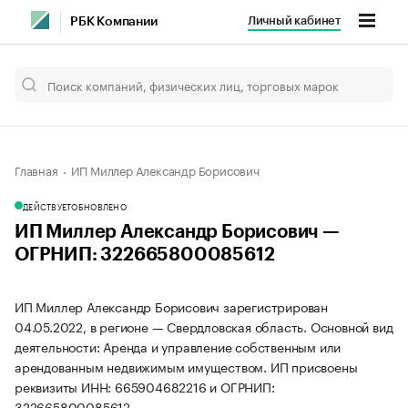
Личный кабинет
РБК Компании
Главная
ИП Миллер Александр Борисович
ДЕЙСТВУЕТ
ОБНОВЛЕНО
ИП Миллер Александр Борисович —
ОГРНИП: 322665800085612
ИП Миллер Александр Борисович зарегистрирован
04.05.2022, в регионе — Свердловская область. Основной вид
деятельности: Аренда и управление собственным или
арендованным недвижимым имуществом. ИП присвоены
реквизиты ИНН: 665904682216 и ОГРНИП:
322665800085612.