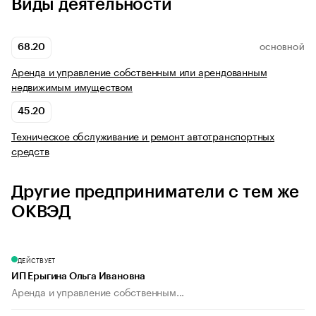
Виды деятельности
68.20
ОСНОВНОЙ
Аренда и управление собственным или арендованным
недвижимым имуществом
45.20
Техническое обслуживание и ремонт автотранспортных
средств
Другие предприниматели с тем же
ОКВЭД
ДЕЙСТВУЕТ
ИП Ерыгина Ольга Ивановна
Аренда и управление собственным...