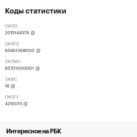
Коды статистики
ОКПО
2015144579
ОКАТО
65401368000
ОКТМО
65701000001
ОКФС
16
ОКОГУ
4210015
Интересное на РБК