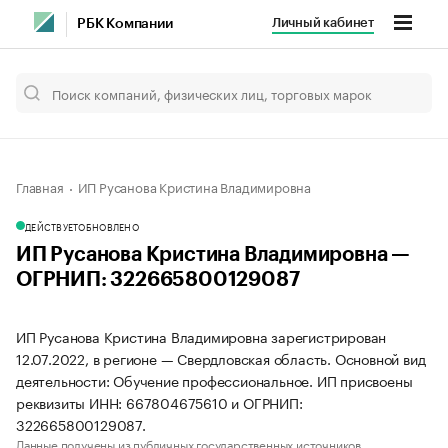
Личный кабинет
РБК Компании
Главная
ИП Русанова Кристина Владимировна
ДЕЙСТВУЕТ
ОБНОВЛЕНО
ИП Русанова Кристина Владимировна —
ОГРНИП: 322665800129087
ИП Русанова Кристина Владимировна зарегистрирован
12.07.2022, в регионе — Свердловская область. Основной вид
деятельности: Обучение профессиональное. ИП присвоены
реквизиты ИНН: 667804675610 и ОГРНИП:
322665800129087.
Данные получены из публичных государственных источников.