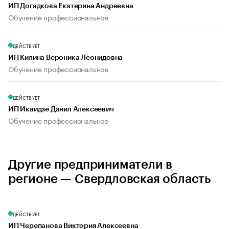
ИП Догадкова Екатерина Андреевна
Обучение профессиональное
ДЕЙСТВУЕТ
ИП Килина Вероника Леонидовна
Обучение профессиональное
ДЕЙСТВУЕТ
ИП Икаидзе Данил Алексеевич
Обучение профессиональное
Другие предприниматели в
регионе — Свердловская область
ДЕЙСТВУЕТ
ИП Черепанова Виктория Алексеевна