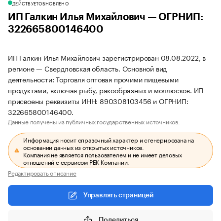
ДЕЙСТВУЕТ
ОБНОВЛЕНО
ИП Галкин Илья Михайлович — ОГРНИП:
322665800146400
ИП Галкин Илья Михайлович зарегистрирован 08.08.2022, в
регионе — Свердловская область. Основной вид
деятельности: Торговля оптовая прочими пищевыми
продуктами, включая рыбу, ракообразных и моллюсков. ИП
присвоены реквизиты ИНН: 890308103456 и ОГРНИП:
322665800146400.
Данные получены из публичных государственных источников.
Информация носит справочный характер и сгенерирована на
основании данных из открытых источников.
Компания не является пользователем и не имеет деловых
отношений с сервисом РБК Компании.
Редактировать описание
Управлять страницей
Поделиться