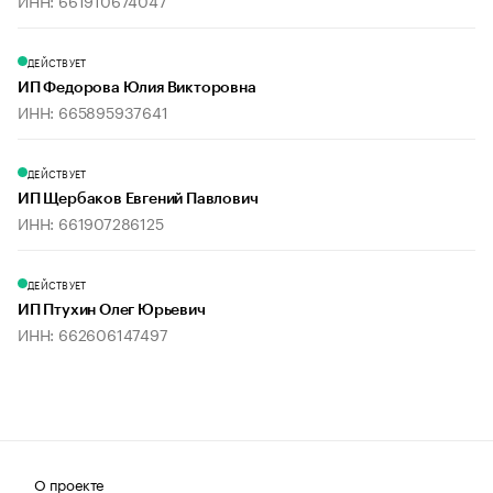
ИНН: 661910674047
ДЕЙСТВУЕТ
ИП Федорова Юлия Викторовна
ИНН: 665895937641
ДЕЙСТВУЕТ
ИП Щербаков Евгений Павлович
ИНН: 661907286125
ДЕЙСТВУЕТ
ИП Птухин Олег Юрьевич
ИНН: 662606147497
О проекте