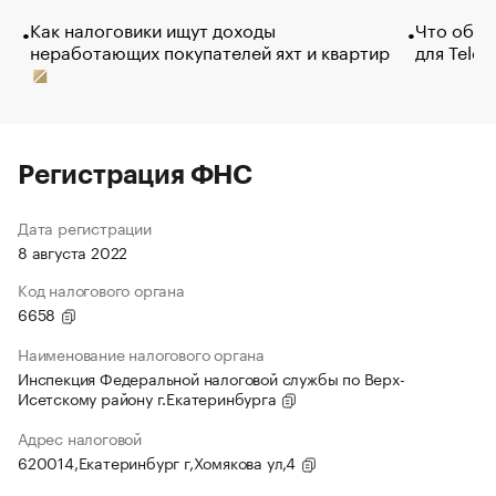
Как налоговики ищут доходы
Что обви
неработающих покупателей яхт и квартир
для Tele
Регистрация ФНС
Дата регистрации
8 августа 2022
Код налогового органа
6658
Наименование налогового органа
Инспекция Федеральной налоговой службы по Верх-
Исетскому району г.Екатеринбурга
Адрес налоговой
620014,Екатеринбург г,Хомякова ул,4