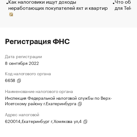
Как налоговики ищут доходы
Что обви
неработающих покупателей яхт и квартир
для Tele
Регистрация ФНС
Дата регистрации
8 сентября 2022
Код налогового органа
6658
Наименование налогового органа
Инспекция Федеральной налоговой службы по Верх-
Исетскому району г.Екатеринбурга
Адрес налоговой
620014,Екатеринбург г,Хомякова ул,4