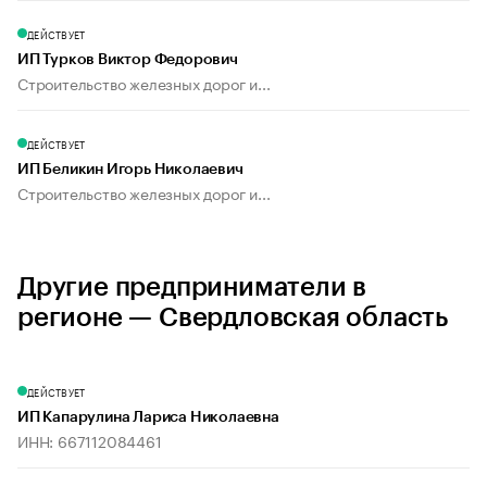
ДЕЙСТВУЕТ
ИП Турков Виктор Федорович
Строительство железных дорог и...
ДЕЙСТВУЕТ
ИП Беликин Игорь Николаевич
Строительство железных дорог и...
Другие предприниматели в
регионе — Свердловская область
ДЕЙСТВУЕТ
ИП Капарулина Лариса Николаевна
ИНН: 667112084461