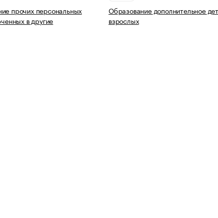
ние прочих персональных
Образование дополнительное дет
юченных в другие
взрослых