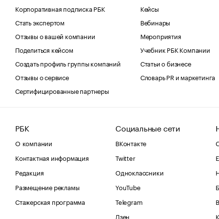
Корпоративная подписка РБК
Кейсы
Стать экспертом
Вебинары
Отзывы о вашей компании
Мероприятия
Поделиться кейсом
Учебник РБК Компании
Создать профиль группы компаний
Статьи о бизнесе
Отзывы о сервисе
Словарь PR и маркетинга
Сертифицированные партнеры
РБК
Социальные сети
О компании
ВКонтакте
С
Контактная информация
Twitter
Е
Редакция
Одноклассники
Размещение рекламы
YouTube
Стажерская программа
Telegram
В
Дзен