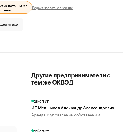
ытых источников.
Редактировать описание
мпании.
делиться
Другие предприниматели с
тем же ОКВЭД
ДЕЙСТВУЕТ
ИП Мельников Александр Александрович
Аренда и управление собственным...
ДЕЙСТВУЕТ