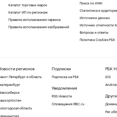
Поиск по ИНН
Каталог торговых марок
Статистика и аудитори
Каталог ИП по регионам
Источники данных
Правила использования сервиса
Источник отчетности 
Правила использования изображений
Вопросы и ответы
Политика Cookies РБК
Новости регионов
Подписки
РБК Н
анкт-Петербург и область
Подписка на РБК
iOS
катеринбург
Androi
Уведомления
Новосибирск
Други
RSS Новости
Башкортостан
Оповещения RBC.ru
Домены
ологодская область
Рег.об
Калининград