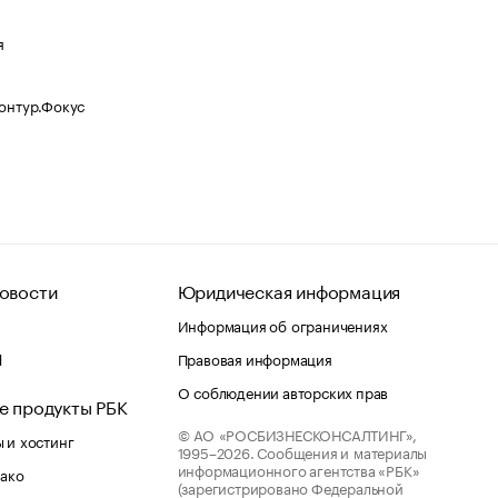
я
Контур.Фокус
овости
Юридическая информация
Информация об ограничениях
d
Правовая информация
О соблюдении авторских прав
е продукты РБК
© АО «РОСБИЗНЕСКОНСАЛТИНГ»,
 и хостинг
1995–2026.
Сообщения и материалы
информационного агентства «РБК»
лако
(зарегистрировано Федеральной