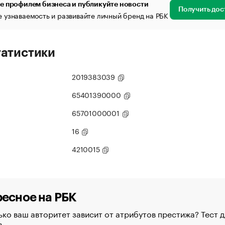
е профилем бизнеса и публикуйте новости
Получить дос
 узнаваемость и развивайте личный бренд на РБК
татистики
2019383039
65401390000
65701000001
16
4210015
есное на РБК
ко ваш авторитет зависит от атрибутов престижа? Тест д
в