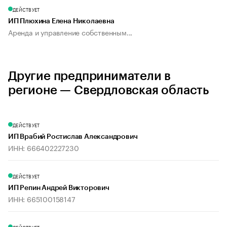
ДЕЙСТВУЕТ
ИП Плюхина Елена Николаевна
Аренда и управление собственным...
Другие предприниматели в
регионе — Свердловская область
ДЕЙСТВУЕТ
ИП Врабий Ростислав Александрович
ИНН: 666402227230
ДЕЙСТВУЕТ
ИП Репин Андрей Викторович
ИНН: 665100158147