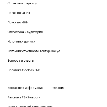
Справка по сервису
Поиск по ОГРН
Поиск по ИНН
Статистика и аудитория
Источники данных
Источник отчетности Контур.Фокус
Вопросы и ответы
Политика Cookies РБК
Контактная информация
Редакция
Рассылка РБК Новости
Информация об ограничениях