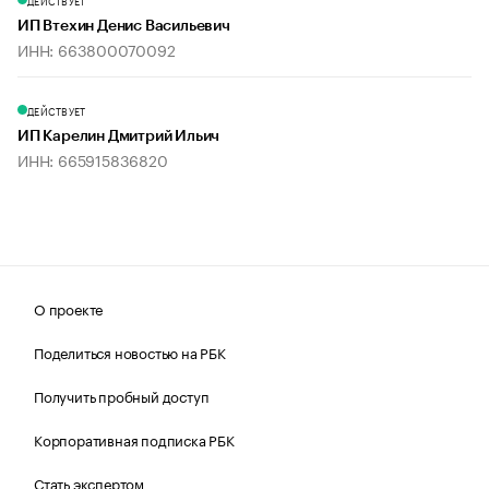
ДЕЙСТВУЕТ
ИП Втехин Денис Васильевич
ИНН: 663800070092
ДЕЙСТВУЕТ
ИП Карелин Дмитрий Ильич
ИНН: 665915836820
О проекте
Поделиться новостью на РБК
Получить пробный доступ
Корпоративная подписка РБК
Стать экспертом