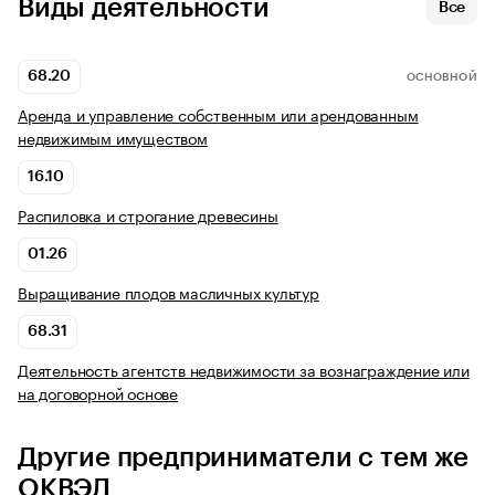
Виды деятельности
Все
68.20
ОСНОВНОЙ
Аренда и управление собственным или арендованным
недвижимым имуществом
16.10
Распиловка и строгание древесины
01.26
Выращивание плодов масличных культур
68.31
Деятельность агентств недвижимости за вознаграждение или
на договорной основе
Другие предприниматели с тем же
ОКВЭД