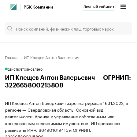
Личный кабинет
РБК Компании
Главная
ИП Клещев Антон Валерьевич
ДЕЙСТВУЕТ
ОБНОВЛЕНО
ИП Клещев Антон Валерьевич — ОГРНИП:
322665800215808
ИП Клещев Антон Валерьевич зарегистрирован 16.11.2022, в
регионе — Свердловская область. Основной вид
деятельности: Аренда и управление собственным или
арендованным недвижимым имуществом. ИП присвоены
реквизиты ИНН: 664901619415 и ОГРНИП:
322665800215808.