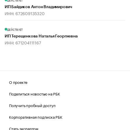
ДЕЙСТВУЕТ
ИП Байдиков Антон Владимирович
ИНН: 672609135320
ДЕЙСТВУЕТ
ИП Терещенкова Наталья Георгиевна
ИНН: 671204111167
О проекте
Поделиться новостью на РБК
Получить пробный доступ
Корпоративная подписка РБК
Стать экспертом