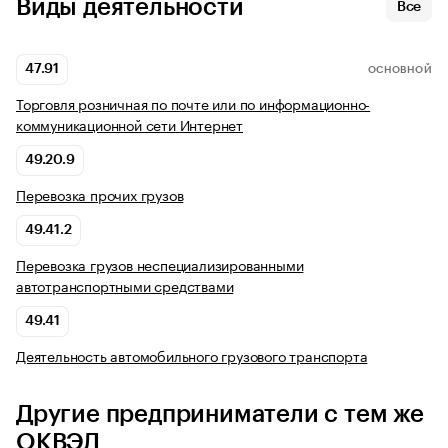
Виды деятельности
Все
47.91
ОСНОВНОЙ
Торговля розничная по почте или по информационно-
коммуникационной сети Интернет
49.20.9
Перевозка прочих грузов
49.41.2
Перевозка грузов неспециализированными
автотранспортными средствами
49.41
Деятельность автомобильного грузового транспорта
Другие предприниматели с тем же
ОКВЭД