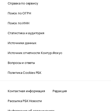
Справка по сервису
Поиск по ОГРН
Поиск по ИНН
Статистика и аудитория
Источники данных
Источник отчетности Контур.Фокус
Вопросы и ответы
Политика Cookies РБК
Контактная информация
Редакция
Рассылка РБК Новости
Информация об ограничениях