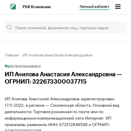
Личный кабинет
РБК Компании
Главная
ИП Ачилова Анастасия Александровна
ДЕЙСТВУЕТ
ОБНОВЛЕНО
ИП Ачилова Анастасия Александровна —
ОГРНИП: 322673300037715
ИП Ачилова Анастасия Александровна зарегистрирован
17.11.2022, в регионе — Смоленская область. Основной вид
деятельности: Торговля розничная по почте или по
информационно-коммуникационной сети Интернет. ИП
присвоены реквизиты ИНН: 672212848598 и ОГРНИП:
322673300037715.