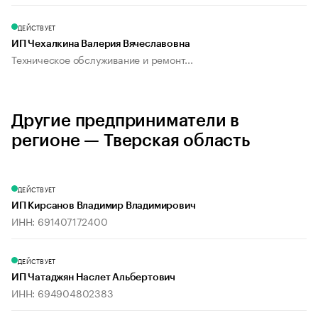
ДЕЙСТВУЕТ
ИП Чехалкина Валерия Вячеславовна
Техническое обслуживание и ремонт...
Другие предприниматели в
регионе — Тверская область
ДЕЙСТВУЕТ
ИП Кирсанов Владимир Владимирович
ИНН: 691407172400
ДЕЙСТВУЕТ
ИП Чатаджян Наслет Альбертович
ИНН: 694904802383