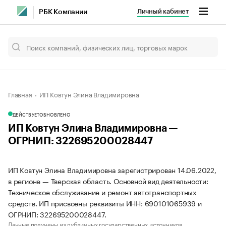
Личный кабинет
РБК Компании
Главная
ИП Ковтун Элина Владимировна
ДЕЙСТВУЕТ
ОБНОВЛЕНО
ИП Ковтун Элина Владимировна —
ОГРНИП: 322695200028447
ИП Ковтун Элина Владимировна зарегистрирован 14.06.2022,
в регионе — Тверская область. Основной вид деятельности:
Техническое обслуживание и ремонт автотранспортных
средств. ИП присвоены реквизиты ИНН: 690101065939 и
ОГРНИП: 322695200028447.
Данные получены из публичных государственных источников.