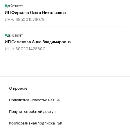
ДЕЙСТВУЕТ
ИП Фирсова Ольга Николаевна
ИНН: 695001576079
ДЕЙСТВУЕТ
ИП Семенова Анна Владимировна
ИНН: 690201426890
О проекте
Поделиться новостью на РБК
Получить пробный доступ
Корпоративная подписка РБК