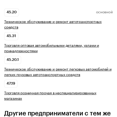
45.20
ОСНОВНОЙ
Техническое обслуживание и ремонт автотранспортных
средств
45.31
Торговля оптовая автомобильными деталями, узлами и
принадлежностями
45.20.1
Техническое обслуживание и ремонт легковых автомобилей и
легких грузовых автотранспортных средств
47.19
Торговля розничная прочая в неспециализированных
магазинах
Другие предприниматели с тем же